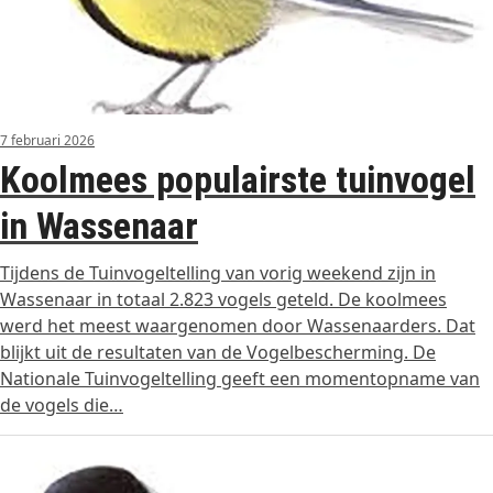
7 februari 2026
Koolmees populairste tuinvogel
in Wassenaar
Tijdens de Tuinvogeltelling van vorig weekend zijn in
Wassenaar in totaal 2.823 vogels geteld. De koolmees
werd het meest waargenomen door Wassenaarders. Dat
blijkt uit de resultaten van de Vogelbescherming. De
Nationale Tuinvogeltelling geeft een momentopname van
de vogels die…