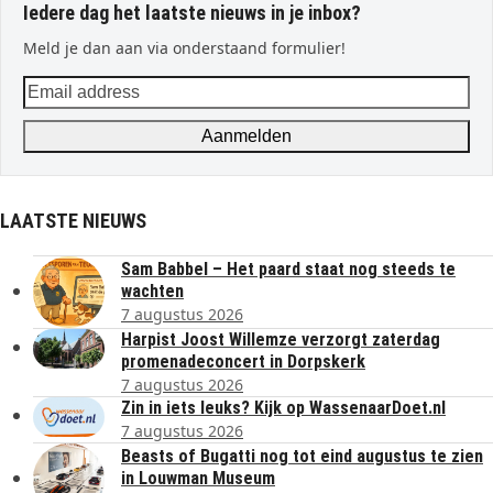
Iedere dag het laatste nieuws in je inbox?
Meld je dan aan via onderstaand formulier!
Email
address
Aanmelden
LAATSTE NIEUWS
Sam Babbel – Het paard staat nog steeds te
wachten
7 augustus 2026
Harpist Joost Willemze verzorgt zaterdag
promenadeconcert in Dorpskerk
7 augustus 2026
Zin in iets leuks? Kijk op WassenaarDoet.nl
7 augustus 2026
Beasts of Bugatti nog tot eind augustus te zien
in Louwman Museum