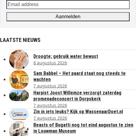
Email
address
Aanmelden
LAATSTE NIEUWS
Droogte; gebruik water bewust
8 augustus 2026
Sam Babbel – Het paard staat nog steeds te
wachten
7 augustus 2026
Harpist Joost Willemze verzorgt zaterdag
promenadeconcert in Dorpskerk
7 augustus 2026
Zin in iets leuks? Kijk op WassenaarDoet.nl
7 augustus 2026
Beasts of Bugatti nog tot eind augustus te zien
in Louwman Museum