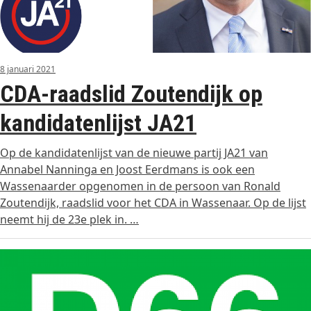
8 januari 2021
CDA-raadslid Zoutendijk op
kandidatenlijst JA21
Op de kandidatenlijst van de nieuwe partij JA21 van
Annabel Nanninga en Joost Eerdmans is ook een
Wassenaarder opgenomen in de persoon van Ronald
Zoutendijk, raadslid voor het CDA in Wassenaar. Op de lijst
neemt hij de 23e plek in. …