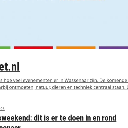
t.nl
s hoe veel evenementen er in Wassenaar zijn. De komend
rbij ontmoeten, natuur, dieren en techniek centraal staan.
026
weekend: dit is er te doen in en rond
senaar