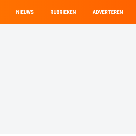
NIEUWS
RUBRIEKEN
ADVERTEREN