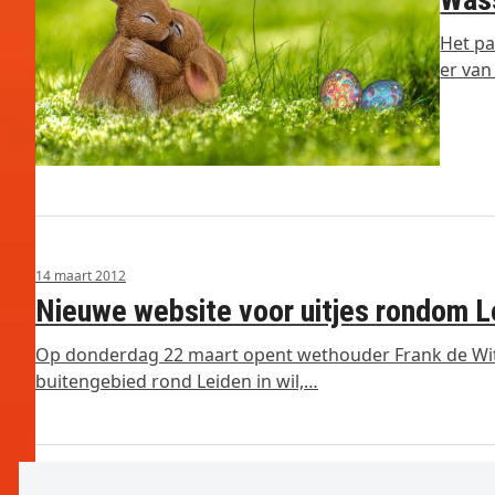
Het pa
er van
14 maart 2012
Nieuwe website voor uitjes rondom L
Op donderdag 22 maart opent wethouder Frank de Wit
buitengebied rond Leiden in wil,…