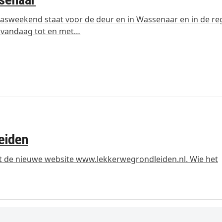
asweekend staat voor de deur en in Wassenaar en in de reg
 vandaag tot en met…
eiden
 de nieuwe website www.lekkerwegrondleiden.nl. Wie het