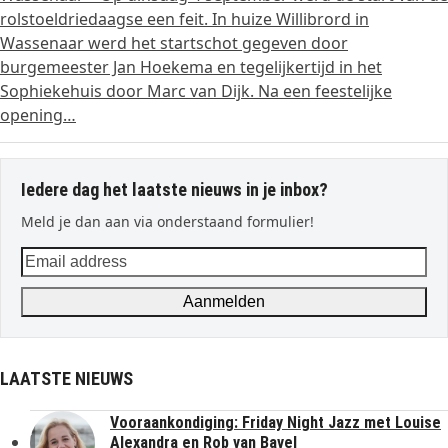
rolstoeldriedaagse een feit. In huize Willibrord in
Wassenaar werd het startschot gegeven door
burgemeester Jan Hoekema en tegelijkertijd in het
Sophiekehuis door Marc van Dijk. Na een feestelijke
opening…
Iedere dag het laatste nieuws in je inbox?
Meld je dan aan via onderstaand formulier!
Email
address
Aanmelden
LAATSTE NIEUWS
Vooraankondiging: Friday Night Jazz met Louise
Alexandra en Rob van Bavel