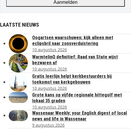
Aanmelden
LAATSTE NIEUWS
Oogartsen waarschuwen: kijk alleen met
eclipsbril naar zonsverduistering
10 augustus 2026
WarmtelinQ definitief: Raad van State wijst
bezwaren af
10 augustus 2026
Gratis leerlijn helpt kerkbestuurders bij
toekomst van kerkgebouwen
10 augustus 2026
Grote kans op vijfde regionale hittegolf met
lokaal 35 graden
10 augustus 2026
Wassenaar Weekly; your English digest of local
news and life in Wassenaar
9 augustus 2026