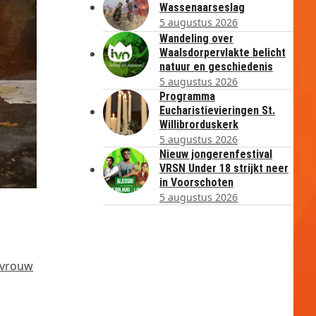
Wassenaarseslag
5 augustus 2026
Wandeling over
Waalsdorpervlakte belicht
natuur en geschiedenis
5 augustus 2026
Programma
Eucharistievieringen St.
Willibrorduskerk
5 augustus 2026
Nieuw jongerenfestival
VRSN Under 18 strijkt neer
in Voorschoten
5 augustus 2026
 vrouw