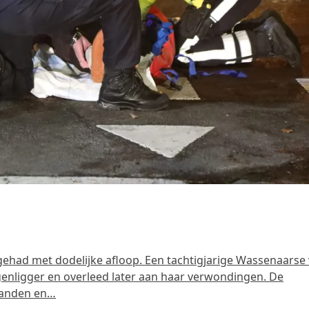
gehad met dodelijke afloop. Een tachtigjarige Wassenaarse
nligger en overleed later aan haar verwondingen. De
aanden en…