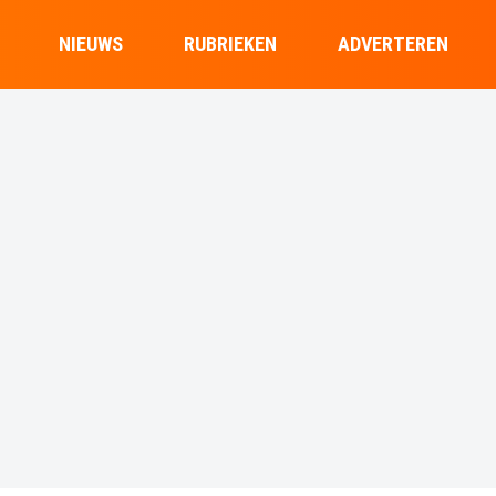
NIEUWS
RUBRIEKEN
ADVERTEREN