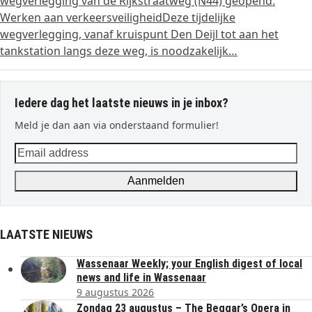
wegverlegging van de Rijkstraatweg (N44) geopend.
Werken aan verkeersveiligheidDeze tijdelijke
wegverlegging, vanaf kruispunt Den Deijl tot aan het
tankstation langs deze weg, is noodzakelijk…
Iedere dag het laatste nieuws in je inbox?
Meld je dan aan via onderstaand formulier!
Email
address
Aanmelden
LAATSTE NIEUWS
Wassenaar Weekly; your English digest of local
news and life in Wassenaar
9 augustus 2026
Zondag 23 augustus – The Beggar’s Opera in