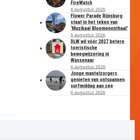
FireWatch
6 augustus 2026
Flower Parade Rijnsburg
staat in het teken van
‘Muzikaal Bloemenonthaal’
6 augustus 2026
DLW wil vóór 2027 betere
toeristische
bewegwijzering in
Wassenaar
6 augustus 2026
Jonge mantelzorgers
genieten van ontspannen
surfmiddag aan zee
6 augustus 2026