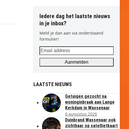
Iedere dag het laatste nieuws
in je inbox?
Meld je dan aan via onderstaand
formulier!
Email
address
Aanmelden
LAATSTE NIEUWS
Getuigen gezocht na
woninginbraak aan Lange
Kerkdam in Wassenaar
6 augustus 2026
Duinbrand Wassenaar ook
zichtbaar op satellietkaart