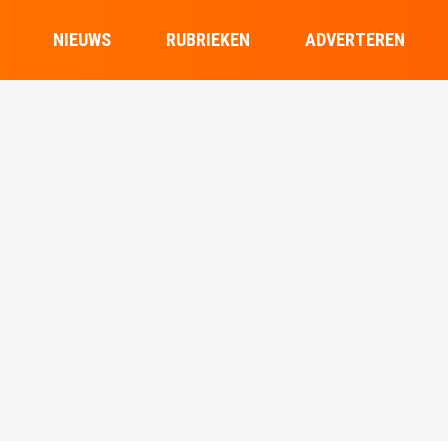
NIEUWS
RUBRIEKEN
ADVERTEREN