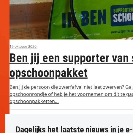
19 oktober 2020
Ben jij een supporter va
opschoonpakket
Ben jij de persoon die zwerfafval niet laat zwerven? Ga
opschoonrondje of heb je het voornemen om dit te gaa
opschoonpakketten…
Dagelijks het laatste nieuws in je e