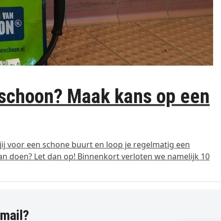
n schoon? Maak kans op een
 jij voor een schone buurt en loop je regelmatig een
n doen? Let dan op! Binnenkort verloten we namelijk 10
-mail?