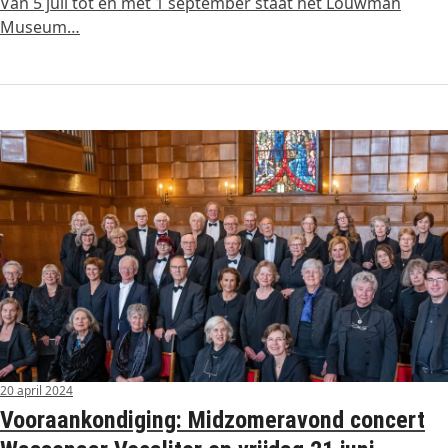
Van 5 juli tot en met 1 september staat het Louwman
Museum…
20 april 2024
Vooraankondiging: Midzomeravond concert