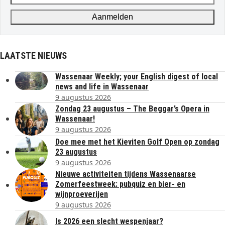
address
Aanmelden
LAATSTE NIEUWS
Wassenaar Weekly; your English digest of local
news and life in Wassenaar
9 augustus 2026
Zondag 23 augustus – The Beggar’s Opera in
Wassenaar!
9 augustus 2026
Doe mee met het Kieviten Golf Open op zondag
23 augustus
9 augustus 2026
Nieuwe activiteiten tijdens Wassenaarse
Zomerfeestweek: pubquiz en bier- en
wijnproeverijen
9 augustus 2026
Is 2026 een slecht wespenjaar?