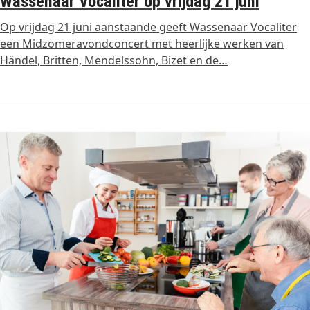
Wassenaar Vocaliter op vrijdag 21 juni
Op vrijdag 21 juni aanstaande geeft Wassenaar Vocaliter
een Midzomeravondconcert met heerlijke werken van
Händel, Britten, Mendelssohn, Bizet en de…