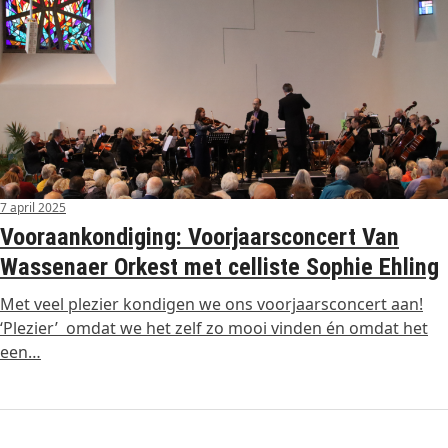
7 april 2025
Vooraankondiging: Voorjaarsconcert Van
Wassenaer Orkest met celliste Sophie Ehling
Met veel plezier kondigen we ons voorjaarsconcert aan!
‘Plezier’ omdat we het zelf zo mooi vinden én omdat het
een…