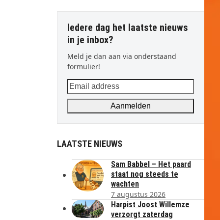
Iedere dag het laatste nieuws
in je inbox?
Meld je dan aan via onderstaand
formulier!
Email
address
Aanmelden
LAATSTE NIEUWS
Sam Babbel – Het paard
staat nog steeds te
wachten
7 augustus 2026
Harpist Joost Willemze
verzorgt zaterdag