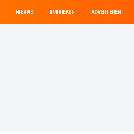
NIEUWS
RUBRIEKEN
ADVERTEREN