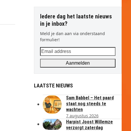
Iedere dag het laatste nieuws
in je inbox?
Meld je dan aan via onderstaand
formulier!
Email
address
Aanmelden
LAATSTE NIEUWS
Sam Babbel – Het paard
staat nog steeds te
wachten
7 augustus 2026
Harpist Joost Willemze
verzorgt zaterdag