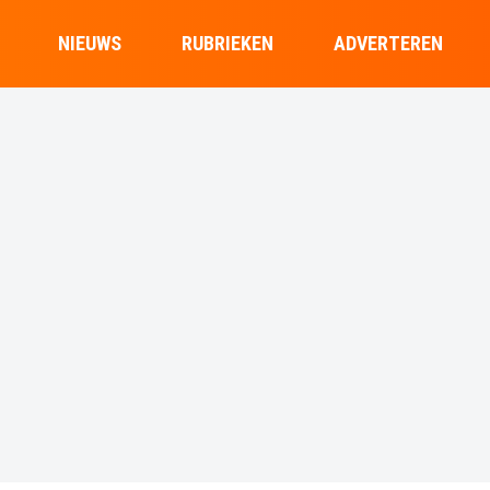
NIEUWS
RUBRIEKEN
ADVERTEREN