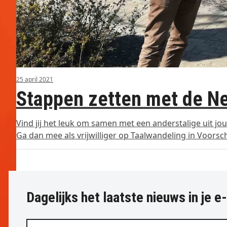
25 april 2021
Stappen zetten met de Ne
Vind jij het leuk om samen met een anderstalige uit j
Ga dan mee als vrijwilliger op Taalwandeling in Voors
Dagelijks het laatste nieuws in je e
Vul