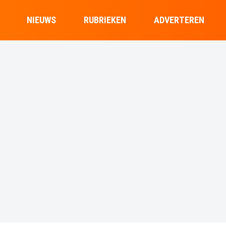
NIEUWS
RUBRIEKEN
ADVERTEREN