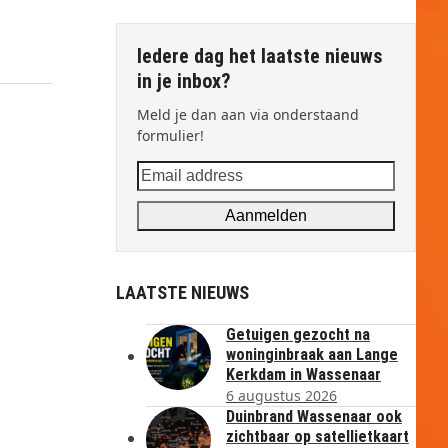
Iedere dag het laatste nieuws
in je inbox?
Meld je dan aan via onderstaand
formulier!
Email
address
Aanmelden
LAATSTE NIEUWS
Getuigen gezocht na
woninginbraak aan Lange
Kerkdam in Wassenaar
6 augustus 2026
Duinbrand Wassenaar ook
zichtbaar op satellietkaart