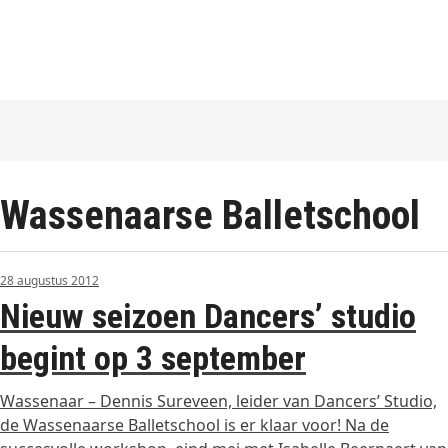
Wassenaarse Balletschool
28 augustus 2012
Nieuw seizoen Dancers’ studio
begint op 3 september
Wassenaar – Dennis Sureveen, leider van Dancers’ Studio,
de Wassenaarse Balletschool is er klaar voor! Na de