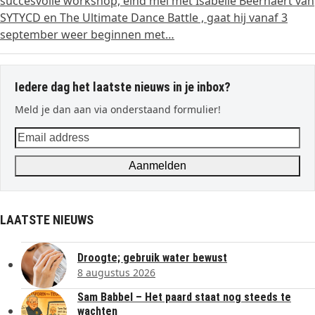
succesvolle workshop, eind mei met Isabelle Beernaert van
SYTYCD en The Ultimate Dance Battle , gaat hij vanaf 3
september weer beginnen met…
Iedere dag het laatste nieuws in je inbox?
Meld je dan aan via onderstaand formulier!
Email
address
Aanmelden
LAATSTE NIEUWS
Droogte; gebruik water bewust
8 augustus 2026
Sam Babbel – Het paard staat nog steeds te
wachten