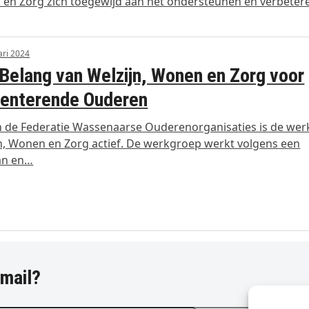
 en Zorg zich toegewijd aan het ondersteunen en verbeter
ari 2024
Belang van Welzijn, Wonen en Zorg voor
enterende Ouderen
 de Federatie Wassenaarse Ouderenorganisaties is de we
n, Wonen en Zorg actief. De werkgroep werkt volgens een
an en…
-mail?