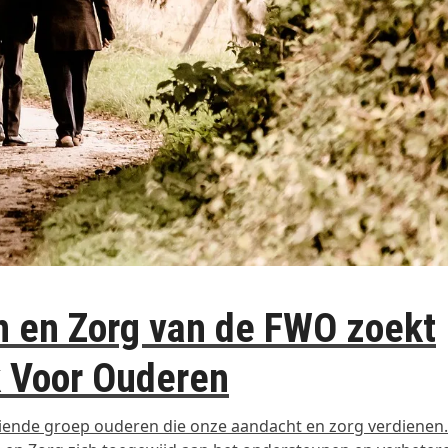
n en Zorg van de FWO zoekt
k Voor Ouderen
ende groep ouderen die onze aandacht en zorg verdienen