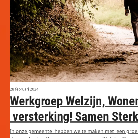
28 februari 2024
Werkgroep Welzijn, Wone
versterking! Samen Ster
In onze gemeente hebben we te maken met een groei