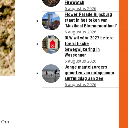
FireWatch
6 augustus 2026
Flower Parade Rijnsburg
staat in het teken van
‘Muzikaal Bloemenonthaal’
6 augustus 2026
DLW wil vóór 2027 betere
toeristische
bewegwijzering in
Wassenaar
6 augustus 2026
Jonge mantelzorgers
genieten van ontspannen
surfmiddag aan zee
6 augustus 2026
. Om