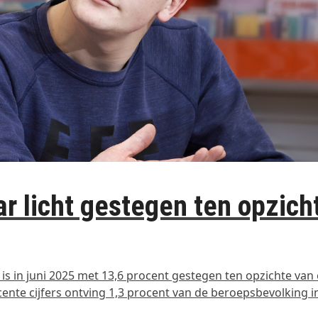
r licht gestegen ten opzich
s in juni 2025 met 13,6 procent gestegen ten opzichte van
cente cijfers ontving 1,3 procent van de beroepsbevolking i