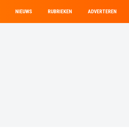
NIEUWS
RUBRIEKEN
ADVERTEREN