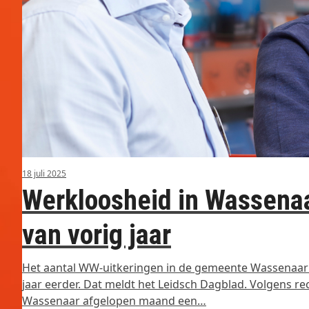
18 juli 2025
Werkloosheid in Wassenaa
van vorig jaar
Het aantal WW-uitkeringen in de gemeente Wassenaar i
jaar eerder. Dat meldt het Leidsch Dagblad. Volgens re
Wassenaar afgelopen maand een…