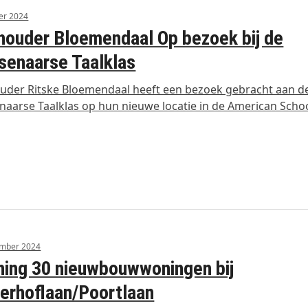
er 2024
ouder Bloemendaal Op bezoek bij de
enaarse Taalklas
der Ritske Bloemendaal heeft een bezoek gebracht aan d
aarse Taalklas op hun nieuwe locatie in de American Scho
ember 2024
ing 30 nieuwbouwwoningen bij
erhoflaan/Poortlaan