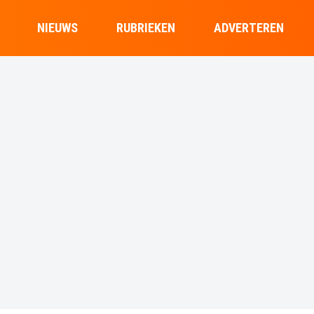
NIEUWS
RUBRIEKEN
ADVERTEREN