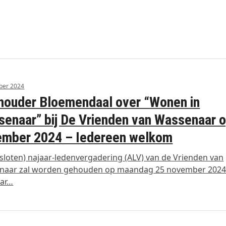
ber 2024
ouder Bloemendaal over “Wonen in
enaar” bij De Vrienden van Wassenaar 
ember 2024 – Iedereen welkom
sloten) najaar-ledenvergadering (ALV) van de Vrienden van
naar zal worden gehouden op maandag 25 november 2024 
ar…