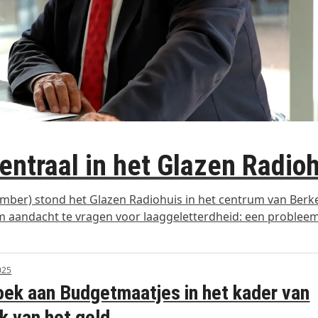
entraal in het Glazen Radio
ember) stond het Glazen Radiohuis in het centrum van Berke
om aandacht te vragen voor laaggeletterdheid: een problee
025
ek aan Budgetmaatjes in het kader van
 van het geld