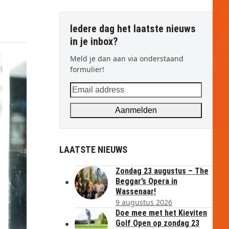
Iedere dag het laatste nieuws
in je inbox?
Meld je dan aan via onderstaand
formulier!
Email
address
Aanmelden
LAATSTE NIEUWS
Zondag 23 augustus – The
Beggar’s Opera in
Wassenaar!
9 augustus 2026
Doe mee met het Kieviten
Golf Open op zondag 23