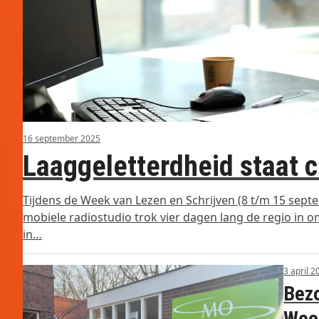
16 september 2025
Laaggeletterdheid staat c
Tijdens de Week van Lezen en Schrijven (8 t/m 15 sept
mobiele radiostudio trok vier dagen lang de regio in 
in…
3 april 2
Bezo
Week