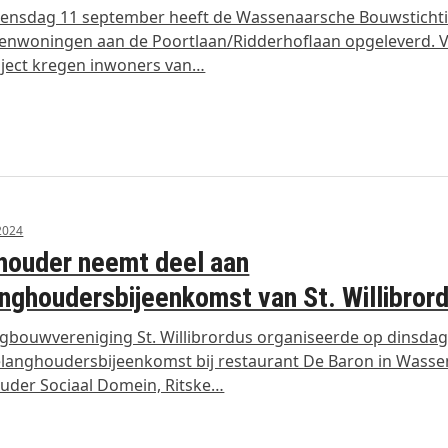
ensdag 11 september heeft de Wassenaarsche Bouwsticht
enwoningen aan de Poortlaan/Ridderhoflaan opgeleverd. 
oject kregen inwoners van…
 2024
houder neemt deel aan
nghoudersbijeenkomst van St. Willibror
bouwvereniging St. Willibrordus organiseerde op dinsdag 
langhoudersbijeenkomst bij restaurant De Baron in Wasse
uder Sociaal Domein, Ritske…