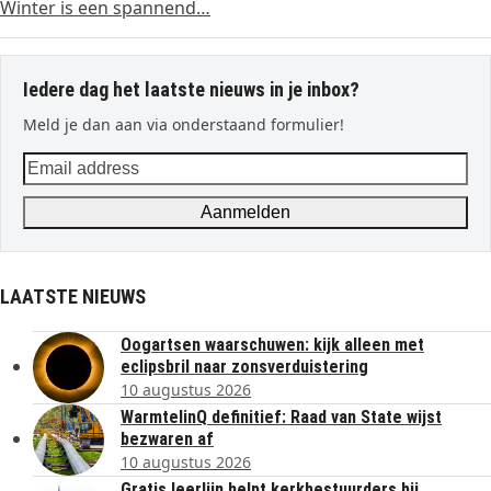
Winter is een spannend…
Iedere dag het laatste nieuws in je inbox?
Meld je dan aan via onderstaand formulier!
Email
address
Aanmelden
LAATSTE NIEUWS
Oogartsen waarschuwen: kijk alleen met
eclipsbril naar zonsverduistering
10 augustus 2026
WarmtelinQ definitief: Raad van State wijst
bezwaren af
10 augustus 2026
Gratis leerlijn helpt kerkbestuurders bij