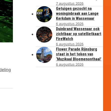
7 augustus 2026
Getuigen gezocht na
woninginbraak aan Lange
Kerkdam in Wassenaar
6 augustus 2026
Duinbrand Wassenaar ook
zichtbaar op satellietkaart
FireWatch
6 augustus 2026
Flower Parade Rijnsburg
staat in het teken van
‘Muzikaal Bloemenonthaal’
6 augustus 2026
deling