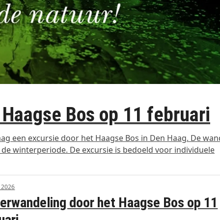
 Haagse Bos op 11 februari
ag een excursie door het Haagse Bos in Den Haag. De wan
de winterperiode. De excursie is bedoeld voor individuele
i 2026
erwandeling door het Haagse Bos op 11
uari