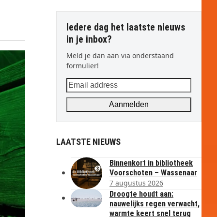
Iedere dag het laatste nieuws
in je inbox?
Meld je dan aan via onderstaand
formulier!
Email
address
Aanmelden
LAATSTE NIEUWS
Binnenkort in bibliotheek
Voorschoten – Wassenaar
7 augustus 2026
Droogte houdt aan:
nauwelijks regen verwacht,
warmte keert snel terug