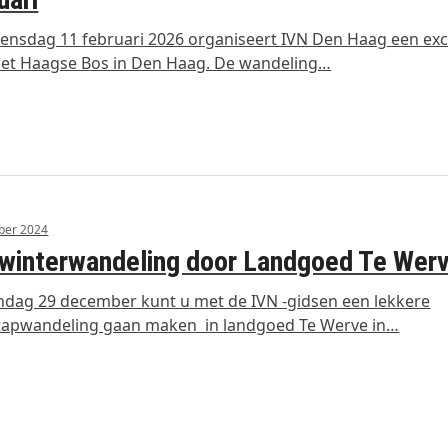
nsdag 11 februari 2026 organiseert IVN Den Haag een exc
het Haagse Bos in Den Haag. De wandeling…
ber 2024
winterwandeling door Landgoed Te Wer
dag 29 december kunt u met de IVN -gidsen een lekkere
tapwandeling gaan maken in landgoed Te Werve in…