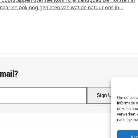
aar en ook nog genieten van wat de natuur ons in…
-mail?
Sign Up
Om de beste
informatie 
deze techno
verwerken. 
nadelige in
Acc