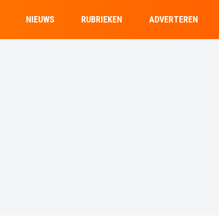
NIEUWS
RUBRIEKEN
ADVERTEREN