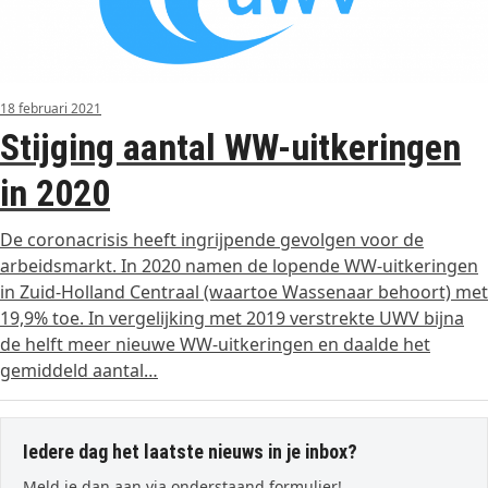
18 februari 2021
Stijging aantal WW-uitkeringen
in 2020
De coronacrisis heeft ingrijpende gevolgen voor de
arbeidsmarkt. In 2020 namen de lopende WW-uitkeringen
in Zuid-Holland Centraal (waartoe Wassenaar behoort) met
19,9% toe. In vergelijking met 2019 verstrekte UWV bijna
de helft meer nieuwe WW-uitkeringen en daalde het
gemiddeld aantal…
Iedere dag het laatste nieuws in je inbox?
Meld je dan aan via onderstaand formulier!