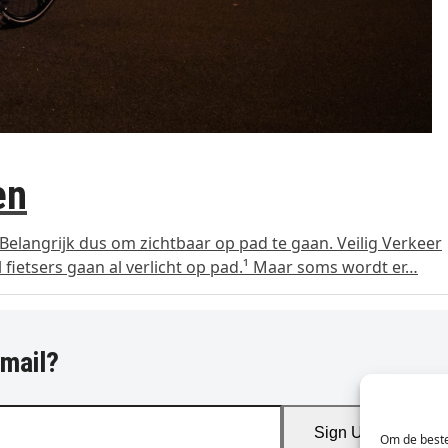
en
Belangrijk dus om zichtbaar op pad te gaan. Veilig Verkeer
el fietsers gaan al verlicht op pad.¹ Maar soms wordt er…
-mail?
Sign Up
Om de beste