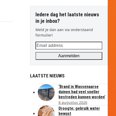
Iedere dag het laatste nieuws
in je inbox?
Meld je dan aan via onderstaand
formulier!
Email
address
Aanmelden
LAATSTE NIEUWS
‘Brand in Wassenaarse
duinen had veel sneller
bestreden kunnen worden’
8 augustus 2026
Droogte; gebruik water
bewust