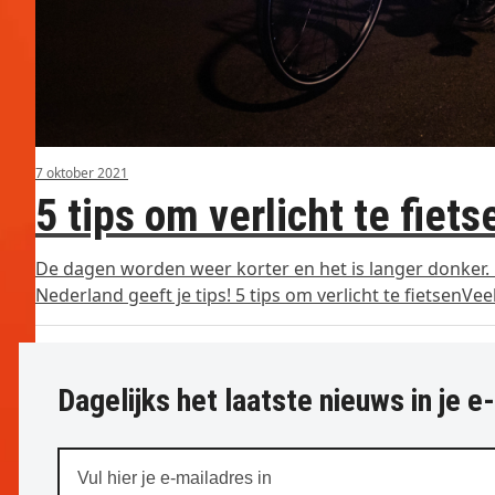
7 oktober 2021
5 tips om verlicht te fiets
De dagen worden weer korter en het is langer donker. 
Nederland geeft je tips! 5 tips om verlicht te fietsenVe
Dagelijks het laatste nieuws in je e
Vul
hier