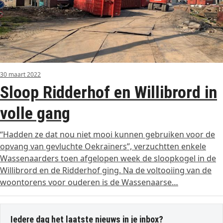
30 maart 2022
Sloop Ridderhof en Willibrord in
volle gang
“Hadden ze dat nou niet mooi kunnen gebruiken voor de
opvang van gevluchte Oekraïners”, verzuchtten enkele
Wassenaarders toen afgelopen week de sloopkogel in de
Willibrord en de Ridderhof ging. Na de voltooiing van de
woontorens voor ouderen is de Wassenaarse…
Iedere dag het laatste nieuws in je inbox?