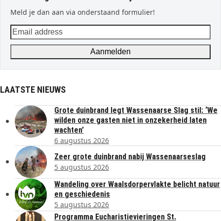
Meld je dan aan via onderstaand formulier!
Email
address
Aanmelden
LAATSTE NIEUWS
Grote duinbrand legt Wassenaarse Slag stil: ‘We
wilden onze gasten niet in onzekerheid laten
wachten’
6 augustus 2026
Zeer grote duinbrand nabij Wassenaarseslag
5 augustus 2026
Wandeling over Waalsdorpervlakte belicht natuur
en geschiedenis
5 augustus 2026
Programma Eucharistievieringen St.