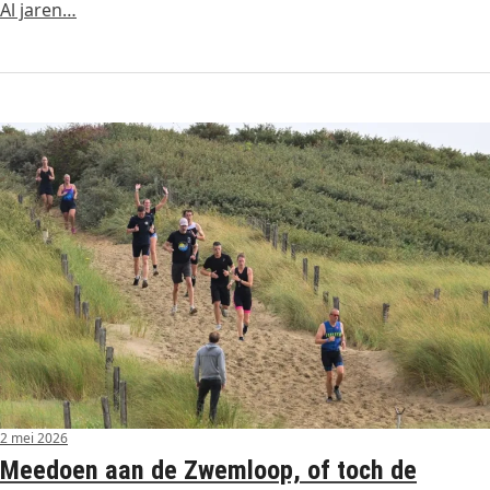
Al jaren…
2 mei 2026
Meedoen aan de Zwemloop, of toch de