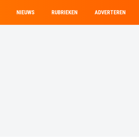
NIEUWS
RUBRIEKEN
ADVERTEREN