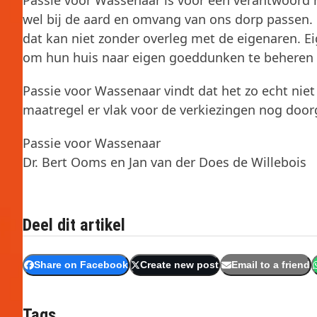
Passie voor Wassenaar is voor een verantwoor
wel bij de aard en omvang van ons dorp passen.
dat kan niet zonder overleg met de eigenaren. E
om hun huis naar eigen goeddunken te beheren
Passie voor Wassenaar vindt dat het zo echt niet
maatregel er vlak voor de verkiezingen nog doo
Passie voor Wassenaar
Dr. Bert Ooms en Jan van der Does de Willebois
Deel dit artikel
Share on Facebook
Create new post
Email to a friend
Tags