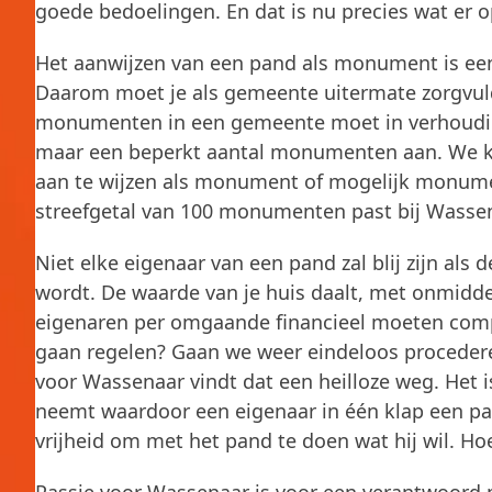
goede bedoelingen. En dat is nu precies wat er
Het aanwijzen van een pand als monument is een
Daarom moet je als gemeente uitermate zorgvuld
monumenten in een gemeente moet in verhoudin
maar een beperkt aantal monumenten aan. We k
aan te wijzen als monument of mogelijk monume
streefgetal van 100 monumenten past bij Wassen
Niet elke eigenaar van een pand zal blij zijn al
wordt. De waarde van je huis daalt, met onmiddel
eigenaren per omgaande financieel moeten com
gaan regelen? Gaan we weer eindeloos proceder
voor Wassenaar vindt dat een heilloze weg. Het i
neemt waardoor een eigenaar in één klap een pa
vrijheid om met het pand te doen wat hij wil. H