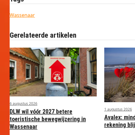
Wassenaar
Gerelateerde artikelen
6 augustus 2026
1 augustus 2026
DLW wil vóór 2027 betere
Avalex: min
toeristische bewegwijzering in
rekening blij
Wassenaar