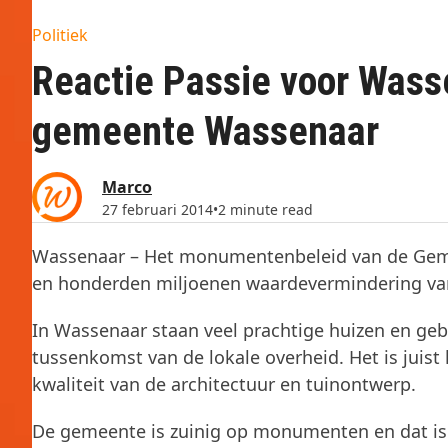
Politiek
Reactie Passie voor Was
gemeente Wassenaar
Marco
27 februari 2014
•
2 minute read
Wassenaar – Het monumentenbeleid van de Gemee
en honderden miljoenen waardevermindering va
In Wassenaar staan veel prachtige huizen en ge
tussenkomst van de lokale overheid. Het is juist h
kwaliteit van de architectuur en tuinontwerp.
De gemeente is zuinig op monumenten en dat is e