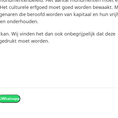
d monumentenbeleid. Het aantal monumenten moet e
 Het culturele erfgoed moet goed worden bewaakt. 
igenaren die beroofd worden van kapitaal en hun vrij
 en onderhouden.
 kan. Wij vinden het dan ook onbegrijpelijk dat deze
rgedrukt moet worden.
Whatsapp