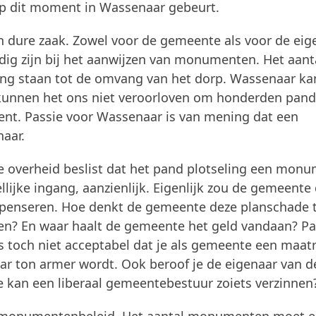
 op dit moment in Wassenaar gebeurt.
 dure zaak. Zowel voor de gemeente als voor de eige
ig zijn bij het aanwijzen van monumenten. Het aant
g staan tot de omvang van het dorp. Wassenaar ka
unnen het ons niet veroorloven om honderden pan
nt. Passie voor Wassenaar is van mening dat een
aar.
s de overheid beslist dat het pand plotseling een mon
lijke ingang, aanzienlijk. Eigenlijk zou de gemeente
penseren. Hoe denkt de gemeente deze planschade 
en? En waar haalt de gemeente het geld vandaan? Pa
s toch niet acceptabel dat je als gemeente een maat
ar ton armer wordt. Ook beroof je de eigenaar van d
oe kan een liberaal gemeentebestuur zoiets verzinnen