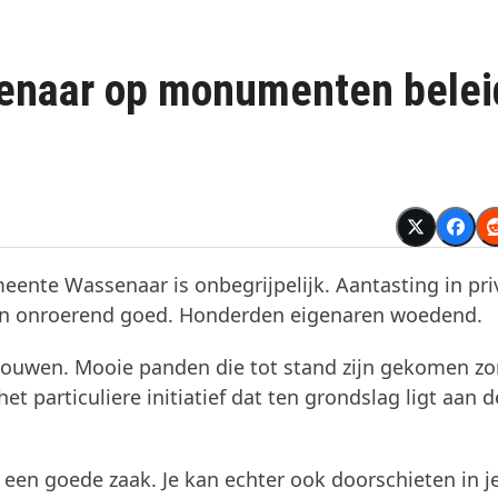
senaar op monumenten belei
nte Wassenaar is onbegrijpelijk. Aantasting in pri
n onroerend goed. Honderden eigenaren woedend.
bouwen. Mooie panden die tot stand zijn gekomen z
et particuliere initiatief dat ten grondslag ligt aan d
en goede zaak. Je kan echter ook doorschieten in j