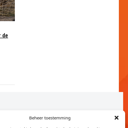
r de
Beheer toestemming