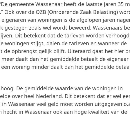
 “De gemeente Wassenaar heeft de laatste jaren 35 m
k.” Ook over de OZB (Onroerende Zaak Belasting) wor
 eigenaren van woningen is de afgelopen jaren nag
terk gestegen zoals wel wordt beweerd. Wassenaars bel
lijven. Dit betekent dat de tarieven worden verhoog
e woningen stijgt, dalen de tarieven en wanneer de
t de opbrengst gelijk blijft. Uiteraard gaat het hier 
meer daalt dan het gemiddelde betaalt de eigenaar
 een woning minder daalt dan het gemiddelde betaal
er hoog. De gemiddelde waarde van de woningen in
lde over heel Nederland. Dit betekent dat er wel ee
t in Wassenaar veel geld moet worden uitgegeven o.
 hecht in Wassenaar ook aan hoge kwaliteit van de