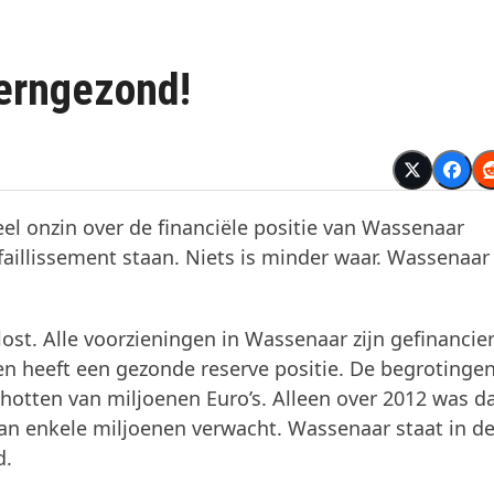
kerngezond!
el onzin over de financiële positie van Wassenaar
aillissement staan. Niets is minder waar. Wassenaar 
lost. Alle voorzieningen in Wassenaar zijn gefinanci
 heeft een gezonde reserve positie. De begrotingen
otten van miljoenen Euro’s. Alleen over 2012 was da
an enkele miljoenen verwacht. Wassenaar staat in de
d.