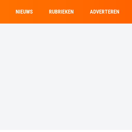
NIEUWS
RUBRIEKEN
ADVERTEREN