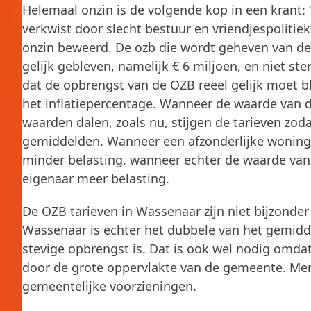
Helemaal onzin is de volgende kop in een krant:
verkwist door slecht bestuur en vriendjespolitie
onzin beweerd. De ozb die wordt geheven van de
gelijk gebleven, namelijk € 6 miljoen, en niet s
dat de opbrengst van de OZB reëel gelijk moet b
het inflatiepercentage. Wanneer de waarde van d
waarden dalen, zoals nu, stijgen de tarieven zoda
gemiddelden. Wanneer een afzonderlijke woning 
minder belasting, wanneer echter de waarde van
eigenaar meer belasting.
De OZB tarieven in Wassenaar zijn niet bijzond
Wassenaar is echter het dubbele van het gemidde
stevige opbrengst is. Dat is ook wel nodig omda
door de grote oppervlakte van de gemeente. Men
gemeentelijke voorzieningen.