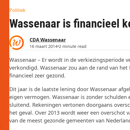
Politiek
Wassenaar is financieel 
CDA Wassenaar
16 maart 2014
•
2 minute read
Wassenaar – Er wordt in de verkiezingsperiode ve
verkondigd. Wassenaar zou aan de rand van het f
financieel zeer gezond.
Dit jaar is de laatste lening door Wassenaar afge
eigen vermogen. Wassenaar is zonder schulden en
sluitend. Rekeningen vertonen doorgaans oversch
het geval. Over 2013 wordt weer een overschot v
van de meest gezonde gemeenten van Nederlan