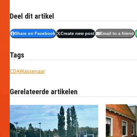
Deel dit artikel
Share on Facebook
Create new post
Email to a friend
Tags
CDA
Wassenaar
Gerelateerde artikelen