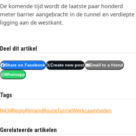
De komende tijd wordt de laatste paar honderd
meter barrier aangebracht in de tunnel en verdiepte
ligging aan de westkant.
Deel dit artikel
Share on Facebook
Create new post
Email to a friend
Whatsapp
Tags
N434
Regio
RijnlandRoute
Tunnel
Werkzaamheden
Gerelateerde artikelen