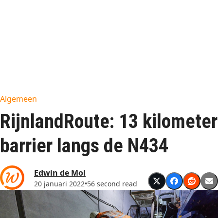
Algemeen
RijnlandRoute: 13 kilometer
barrier langs de N434
Edwin de Mol
20 januari 2022
•
56 second read