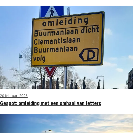
20 februari 2026
Gespot: omleiding met een omhaal van letters