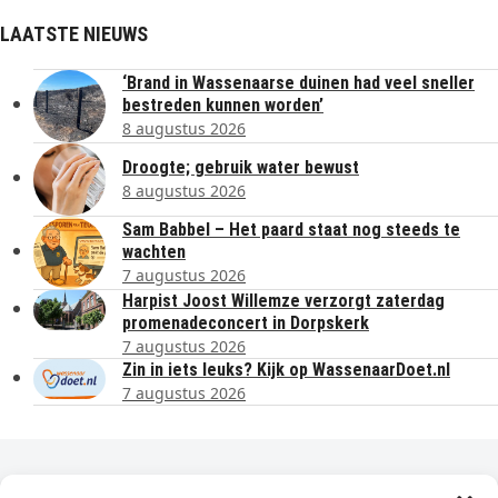
LAATSTE NIEUWS
‘Brand in Wassenaarse duinen had veel sneller
bestreden kunnen worden’
8 augustus 2026
Droogte; gebruik water bewust
8 augustus 2026
Sam Babbel – Het paard staat nog steeds te
wachten
7 augustus 2026
Harpist Joost Willemze verzorgt zaterdag
promenadeconcert in Dorpskerk
7 augustus 2026
Zin in iets leuks? Kijk op WassenaarDoet.nl
7 augustus 2026
Dagelijks het laatste nieuws in je e-mail?