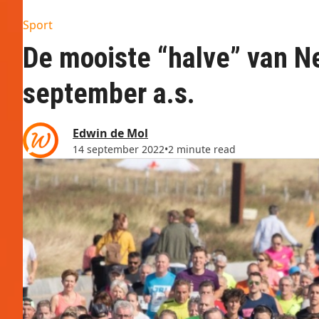
Sport
De mooiste “halve” van N
september a.s.
Edwin de Mol
14 september 2022
•
2 minute read