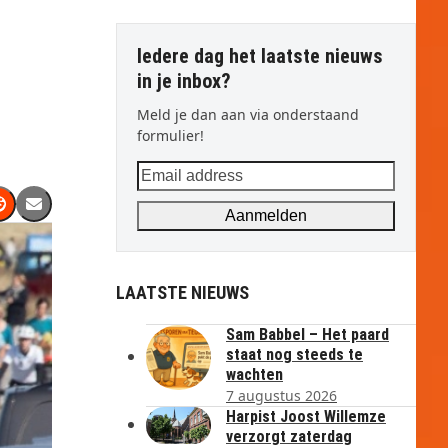
Iedere dag het laatste nieuws
in je inbox?
Meld je dan aan via onderstaand
formulier!
Email
address
Aanmelden
LAATSTE NIEUWS
Sam Babbel – Het paard
staat nog steeds te
wachten
7 augustus 2026
Harpist Joost Willemze
verzorgt zaterdag