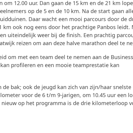
en om 12.00 uur. Dan gaan de 15 km en de 21 km lope
e deelnemers op de 5 en de 10 km. Na de start gaan all
Zuidduinen. Daar wacht een mooi parcours door de d
1 km ook nog eens door het prachtige Panbos leidt.
 uiteindelijk weer bij de finish. Een prachtig parcou
atwijk reizen om aan deze halve marathon deel te n
kheid om met een team deel te nemen aan de Business
 kan profileren en een mooie teamprestatie kan
de bak; ook de jeugd kan zich van zijn/haar snelste
kilometer voor de 6 t/m 9-jarigen, om 10.45 uur een l
n nieuw op het programma is de drie kilometerloop v