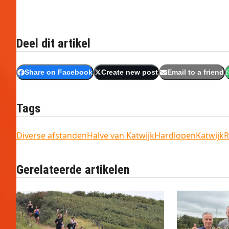
Deel dit artikel
Share on Facebook
Create new post
Email to a friend
Tags
Diverse afstanden
Halve van Katwijk
Hardlopen
Katwijk
R
Gerelateerde artikelen