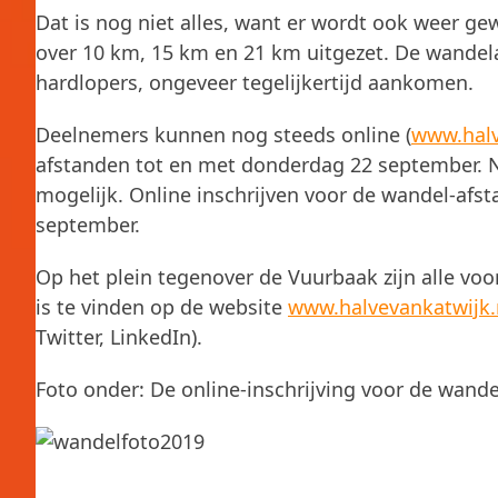
Dat is nog niet alles, want er wordt ook weer g
over 10 km, 15 km en 21 km uitgezet. De wandela
hardlopers, ongeveer tegelijkertijd aankomen.
Deelnemers kunnen nog steeds online (
www.halv
afstanden tot en met donderdag 22 september. Na
mogelijk. Online inschrijven voor de wandel-af
september.
Op het plein tegenover de Vuurbaak zijn alle voo
is te vinden op de website
www.halvevankatwijk.
Twitter, LinkedIn).
Foto onder: De online-inschrijving voor de wand