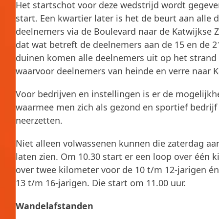
Het startschot voor deze wedstrijd wordt gegev
start. Een kwartier later is het de beurt aan all
deelnemers via de Boulevard naar de Katwijkse 
dat wat betreft de deelnemers aan de 15 en de 2
duinen komen alle deelnemers uit op het strand en
waarvoor deelnemers van heinde en verre naar K
Voor bedrijven en instellingen is er de mogelij
waarmee men zich als gezond en sportief bedrijf
neerzetten.
Niet alleen volwassenen kunnen die zaterdag aan 
laten zien. Om 10.30 start er een loop over één 
over twee kilometer voor de 10 t/m 12-jarigen é
13 t/m 16-jarigen. Die start om 11.00 uur.
Wandelafstanden