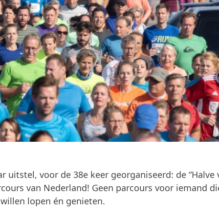
 uitstel, voor de 38e keer georganiseerd: de “Halve
rcours van Nederland! Geen parcours voor iemand di
 willen lopen én genieten.