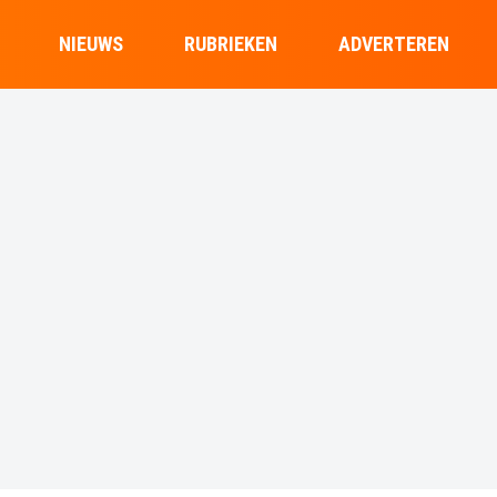
NIEUWS
RUBRIEKEN
ADVERTEREN