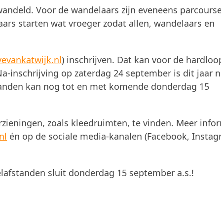
ewandeld. Voor de wandelaars zijn eveneens parcours
ars starten wat vroeger zodat allen, wandelaars en
evankatwijk.nl
) inschrijven. Dat kan voor de hardloo
-inschrijving op zaterdag 24 september is dit jaar n
standen kan nog tot en met komende donderdag 15
rzieningen, zoals kleedruimten, te vinden. Meer info
nl
én op de sociale media-kanalen (Facebook, Instag
elafstanden sluit donderdag 15 september a.s.!