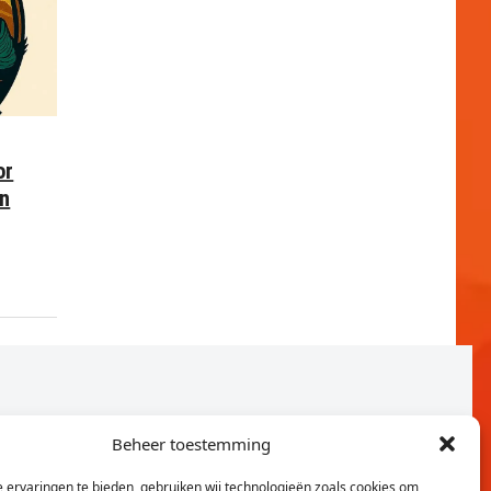
or
en
Beheer toestemming
 ervaringen te bieden, gebruiken wij technologieën zoals cookies om