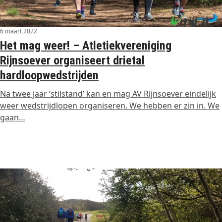
6 maart 2022
Het mag weer! – Atletiekvereniging
Rijnsoever organiseert drietal
hardloopwedstrijden
Na twee jaar ‘stilstand’ kan en mag AV Rijnsoever eindelijk
weer wedstrijdlopen organiseren. We hebben er zin in. We
gaan…