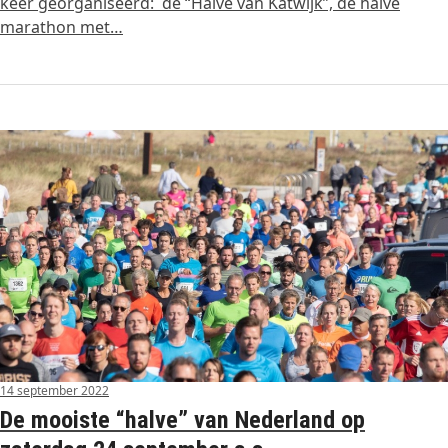
keer georganiseerd: de “Halve van Katwijk”, de halve
marathon met…
14 september 2022
De mooiste “halve” van Nederland op