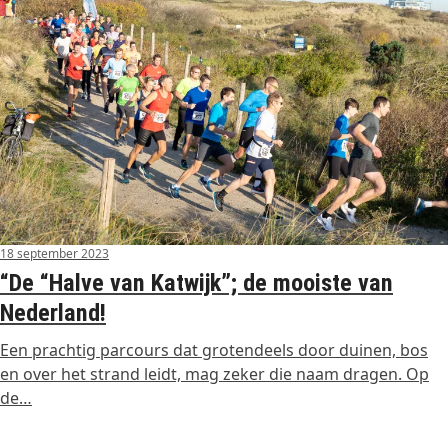
18 september 2023
“De “Halve van Katwijk”; de mooiste van
Nederland!
Een prachtig parcours dat grotendeels door duinen, bos
en over het strand leidt, mag zeker die naam dragen. Op
de…