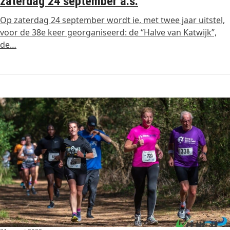
zaterdag 24 september a.s.
Op zaterdag 24 september wordt ie, met twee jaar uitstel,
voor de 38e keer georganiseerd: de “Halve van Katwijk”,
de…