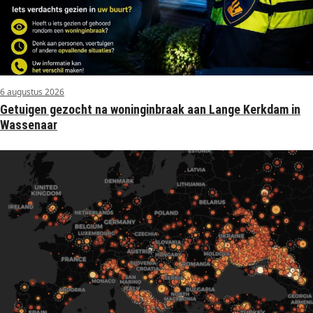
6 augustus 2026
Getuigen gezocht na woninginbraak aan Lange Kerkdam in
Wassenaar