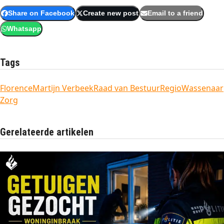
Share on Facebook
Create new post
Email to a friend
Whatsapp
Tags
Florence
Martijn Verbeek
Raad van Bestuur
Regio
Wassenaar
Zorg
Gerelateerde artikelen