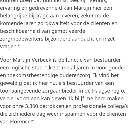
kunnen doen dat hun lief is. Met zijn kennis,
ervaring en gedrevenheid kan Martijn hier een
belangrijke bijdrage aan leveren, zeker nu de
komende jaren zorgkwaliteit voor de cliënten en
beschikbaarheid van gemotiveerde
zorgmedewerkers bijzondere aandacht en inzet
vragen.”
Voor Martijn Verbeek is de functie van bestuurder
een logische stap. “Ik zet me al jaren in voor goede
en toekomstbestendige ouderenzorg. Ik vind het
geweldig dat ik hier nu, als bestuurder van een
toonaangevende zorgaanbieder in de Haagse regio,
verder vorm aan kan geven. Ik blijf me hard maken
voor onze 3.300 betrokken en professionele collega’s
die zich iedere dag weer inspannen voor de cliënten
van Florence!”