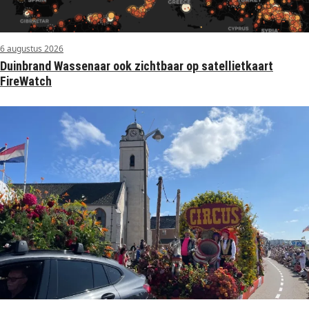
6 augustus 2026
Duinbrand Wassenaar ook zichtbaar op satellietkaart
FireWatch