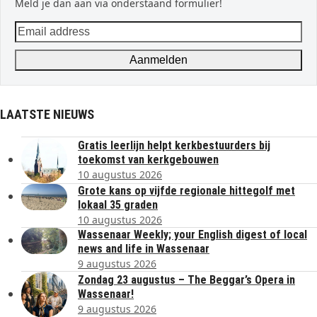
Meld je dan aan via onderstaand formulier!
Email
address
Aanmelden
LAATSTE NIEUWS
Gratis leerlijn helpt kerkbestuurders bij
toekomst van kerkgebouwen
10 augustus 2026
Grote kans op vijfde regionale hittegolf met
lokaal 35 graden
10 augustus 2026
Wassenaar Weekly; your English digest of local
news and life in Wassenaar
9 augustus 2026
Zondag 23 augustus – The Beggar’s Opera in
Wassenaar!
9 augustus 2026