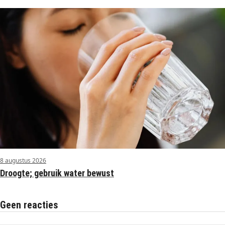
8 augustus 2026
Droogte; gebruik water bewust
Geen reacties