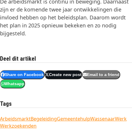
De arbeidsmarkt is continu in beweging. Daarnaast
zijn er de komende twee jaar ontwikkelingen die
invloed hebben op het beleidsplan. Daarom wordt
het plan in 2025 opnieuw bekeken en zo nodig
bijgesteld.
Deel dit artikel
Share on Facebook
Create new post
Email to a friend
Whatsapp
Tags
Arbeidsmarkt
Begeleiding
Gemeente
hulp
Wassenaar
Werk
Werkzoekenden