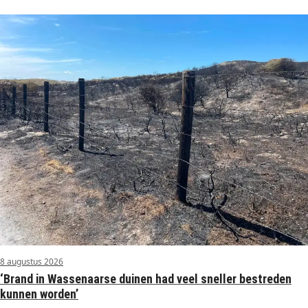
8 augustus 2026
‘Brand in Wassenaarse duinen had veel sneller bestreden
kunnen worden’