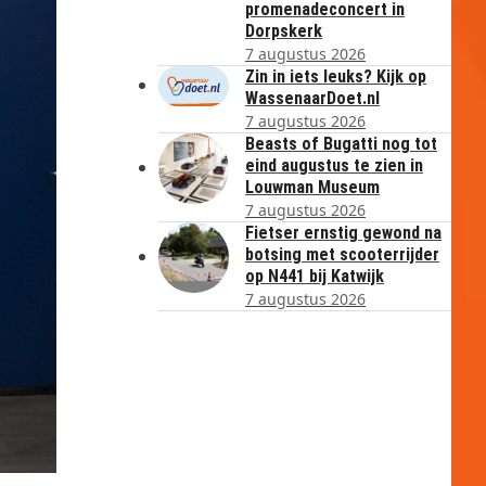
promenadeconcert in
Dorpskerk
7 augustus 2026
Zin in iets leuks? Kijk op
WassenaarDoet.nl
7 augustus 2026
Beasts of Bugatti nog tot
eind augustus te zien in
Louwman Museum
7 augustus 2026
Fietser ernstig gewond na
botsing met scooterrijder
op N441 bij Katwijk
7 augustus 2026