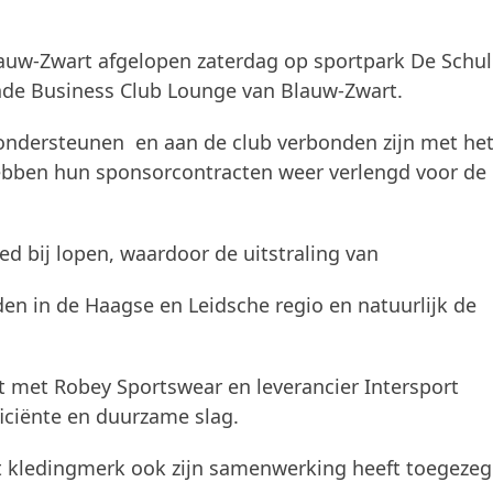
lauw-Zwart afgelopen zaterdag op sportpark De Schul
rende Business Club Lounge van Blauw-Zwart.
 ondersteunen en aan de club verbonden zijn met he
hebben hun sponsorcontracten weer verlengd voor de
eed bij lopen, waardoor de uitstraling van
en in de Haagse en Leidsche regio en natuurlijk de
t met Robey Sportswear en leverancier Intersport
iciënte en duurzame slag.
et kledingmerk ook zijn samenwerking heeft toegeze