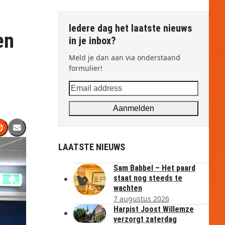
Iedere dag het laatste nieuws
en
in je inbox?
Meld je dan aan via onderstaand
formulier!
Email
address
Aanmelden
LAATSTE NIEUWS
Sam Babbel – Het paard
staat nog steeds te
wachten
7 augustus 2026
Harpist Joost Willemze
verzorgt zaterdag