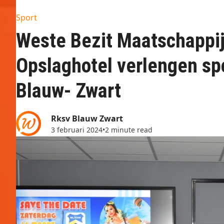
Sport
Weste Bezit Maatschappi
Opslaghotel verlengen sp
Blauw- Zwart
Rksv Blauw Zwart
3 februari 2024
•
2 minute read