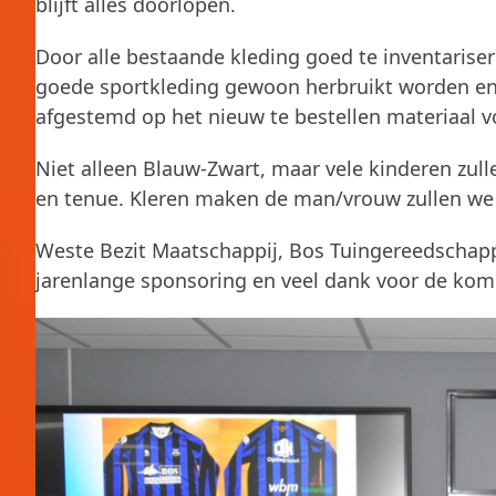
blijft alles doorlopen.
Door alle bestaande kleding goed te inventarisere
goede sportkleding gewoon herbruikt worden en
afgestemd op het nieuw te bestellen materiaal 
Niet alleen Blauw-Zwart, maar vele kinderen zulle
en tenue. Kleren maken de man/vrouw zullen we
Weste Bezit Maatschappij, Bos Tuingereedschapp
jarenlange sponsoring en veel dank voor de kom