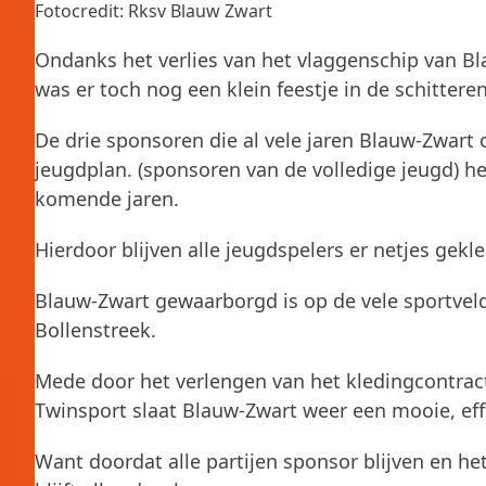
Fotocredit: Rksv Blauw Zwart
Ondanks het verlies van het vlaggenschip van B
was er toch nog een klein feestje in de schitte
De drie sponsoren die al vele jaren Blauw-Zwart
jeugdplan. (sponsoren van de volledige jeugd) 
komende jaren.
Hierdoor blijven alle jeugdspelers er netjes gekl
Blauw-Zwart gewaarborgd is op de vele sportveld
Bollenstreek.
Mede door het verlengen van het kledingcontrac
Twinsport slaat Blauw-Zwart weer een mooie, eff
Want doordat alle partijen sponsor blijven en h