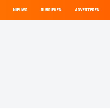
NIEUWS
RUBRIEKEN
ADVERTEREN