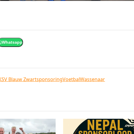
Whatsapp
KSV Blauw Zwart
sponsoring
Voetbal
Wassenaar