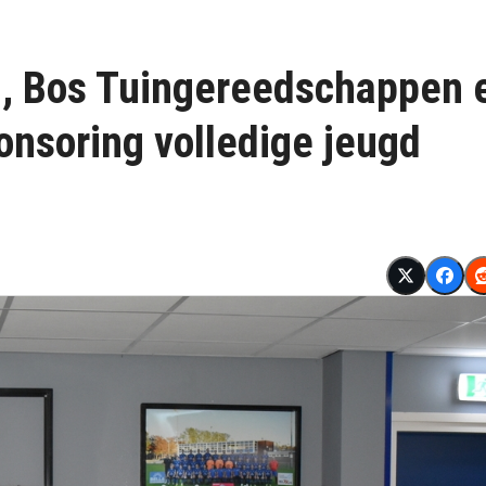
j, Bos Tuingereedschappen 
onsoring volledige jeugd