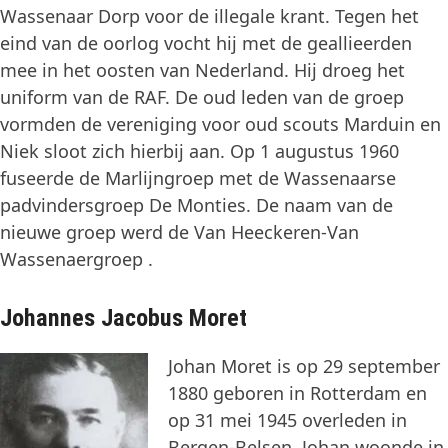
Wassenaar Dorp voor de illegale krant. Tegen het
eind van de oorlog vocht hij met de geallieerden
mee in het oosten van Nederland. Hij droeg het
uniform van de RAF. De oud leden van de groep
vormden de vereniging voor oud scouts Marduin en
Niek sloot zich hierbij aan. Op 1 augustus 1960
fuseerde de Marlijngroep met de Wassenaarse
padvindersgroep De Monties. De naam van de
nieuwe groep werd de Van Heeckeren-Van
Wassenaergroep .
Johannes Jacobus Moret
Johan Moret is op 29 september
1880 geboren in Rotterdam en
op 31 mei 1945 overleden in
Bergen-Belsen. Johan woonde in