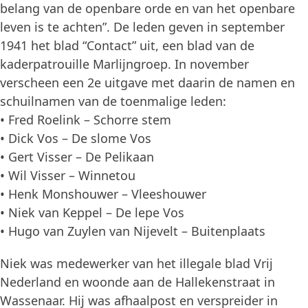
belang van de openbare orde en van het openbare
leven is te achten”. De leden geven in september
1941 het blad “Contact” uit, een blad van de
kaderpatrouille Marlijngroep. In november
verscheen een 2e uitgave met daarin de namen en
schuilnamen van de toenmalige leden:
• Fred Roelink – Schorre stem
• Dick Vos – De slome Vos
• Gert Visser – De Pelikaan
• Wil Visser – Winnetou
• Henk Monshouwer – Vleeshouwer
• Niek van Keppel – De lepe Vos
• Hugo van Zuylen van Nijevelt – Buitenplaats
Niek was medewerker van het illegale blad Vrij
Nederland en woonde aan de Hallekenstraat in
Wassenaar. Hij was afhaalpost en verspreider in