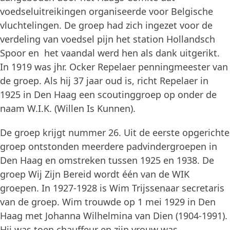
voedseluitreikingen organiseerde voor Belgische
vluchtelingen. De groep had zich ingezet voor de
verdeling van voedsel pijn het station Hollandsch
Spoor en het vaandal werd hen als dank uitgerikt.
In 1919 was jhr. Ocker Repelaer penningmeester van
de groep. Als hij 37 jaar oud is, richt Repelaer in
1925 in Den Haag een scoutinggroep op onder de
naam W.I.K. (Willen Is Kunnen).
De groep krijgt nummer 26. Uit de eerste opgerichte
groep ontstonden meerdere padvindergroepen in
Den Haag en omstreken tussen 1925 en 1938. De
groep Wij Zijn Bereid wordt één van de WIK
groepen. In 1927-1928 is Wim Trijssenaar secretaris
van de groep. Wim trouwde op 1 mei 1929 in Den
Haag met Johanna Wilhelmina van Dien (1904-1991).
Hij was toen chauffeur en zijn vrouw was