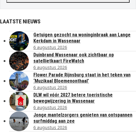
LAATSTE NIEUWS
Getuigen gezocht na woninginbraak aan Lange
Kerkdam in Wassenaar
6 augustus 2026
Duinbrand Wassenaar ook zichtbaar op
satellietkaart FireWatch
6 augustus 2026
Flower Parade Rijnsburg staat in het teken van
‘Muzikaal Bloemenonthaal’
6 augustus 2026
DLW wil vóór 2027 betere toeristische
bewegwijzering in Wassenaar
6 augustus 2026
Jonge mantelzorgers genieten van ontspannen
surfmiddag aan zee
6 augustus 2026