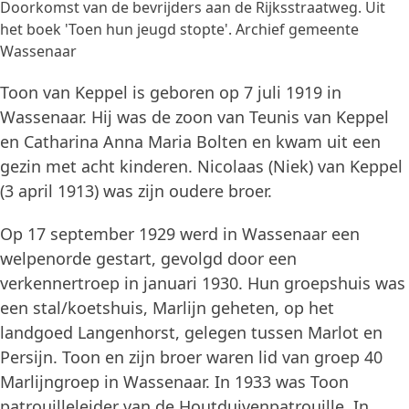
Doorkomst van de bevrijders aan de Rijksstraatweg. Uit
het boek 'Toen hun jeugd stopte'. Archief gemeente
Wassenaar
Toon van Keppel is geboren op 7 juli 1919 in
Wassenaar. Hij was de zoon van Teunis van Keppel
en Catharina Anna Maria Bolten en kwam uit een
gezin met acht kinderen. Nicolaas (Niek) van Keppel
(3 april 1913) was zijn oudere broer.
Op 17 september 1929 werd in Wassenaar een
welpenorde gestart, gevolgd door een
verkennertroep in januari 1930. Hun groepshuis was
een stal/koetshuis, Marlijn geheten, op het
landgoed Langenhorst, gelegen tussen Marlot en
Persijn. Toon en zijn broer waren lid van groep 40
Marlijngroep in Wassenaar. In 1933 was Toon
patrouilleleider van de Houtduivenpatrouille. In