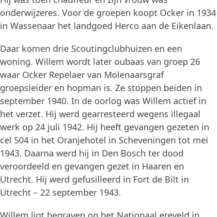
onderwijzeres. Voor de groepen koopt Ocker in 1934
in Wassenaar het landgoed Herco aan de Eikenlaan.
Daar komen drie Scoutingclubhuizen en een
woning. Willem wordt later oubaas van groep 26
waar Ocker Repelaer van Molenaarsgraf
groepsleider en hopman is. Ze stoppen beiden in
september 1940. In de oorlog was Willem actief in
het verzet. Hij werd gearresteerd wegens illegaal
werk op 24 juli 1942. Hij heeft gevangen gezeten in
cel 504 in het Oranjehotel in Scheveningen tot mei
1943. Daarna werd hij in Den Bosch ter dood
veroordeeld en gevangen gezet in Haaren en
Utrecht. Hij werd gefusilleerd in Fort de Bilt in
Utrecht – 22 september 1943.
Willem ligt begraven op het Nationaal ereveld in