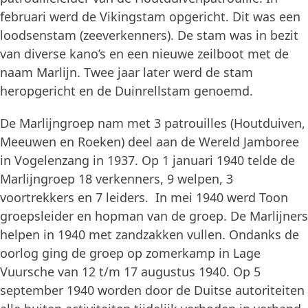
februari werd de Vikingstam opgericht. Dit was een
loodsenstam (zeeverkenners). De stam was in bezit
van diverse kano’s en een nieuwe zeilboot met de
naam Marlijn. Twee jaar later werd de stam
heropgericht en de Duinrellstam genoemd.
De Marlijngroep nam met 3 patrouilles (Houtduiven,
Meeuwen en Roeken) deel aan de Wereld Jamboree
in Vogelenzang in 1937. Op 1 januari 1940 telde de
Marlijngroep 18 verkenners, 9 welpen, 3
voortrekkers en 7 leiders. In mei 1940 werd Toon
groepsleider en hopman van de groep. De Marlijners
helpen in 1940 met zandzakken vullen. Ondanks de
oorlog ging de groep op zomerkamp in Lage
Vuursche van 12 t/m 17 augustus 1940. Op 5
september 1940 worden door de Duitse autoriteiten