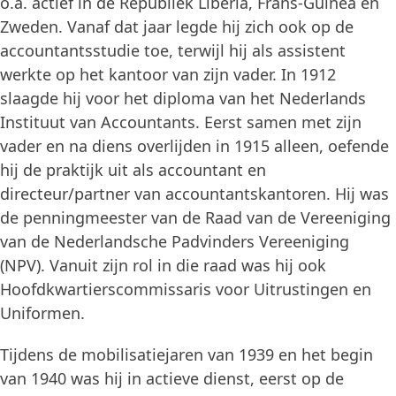
o.a. actief in de Republiek Liberia, Frans-Guinea en
Zweden. Vanaf dat jaar legde hij zich ook op de
accountantsstudie toe, terwijl hij als assistent
werkte op het kantoor van zijn vader. In 1912
slaagde hij voor het diploma van het Nederlands
Instituut van Accountants. Eerst samen met zijn
vader en na diens overlijden in 1915 alleen, oefende
hij de praktijk uit als accountant en
directeur/partner van accountantskantoren. Hij was
de penningmeester van de Raad van de Vereeniging
van de Nederlandsche Padvinders Vereeniging
(NPV). Vanuit zijn rol in die raad was hij ook
Hoofdkwartierscommissaris voor Uitrustingen en
Uniformen.
Tijdens de mobilisatiejaren van 1939 en het begin
van 1940 was hij in actieve dienst, eerst op de