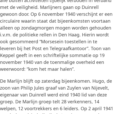
alle buiten activiteiten tijdelijk verboden in verband
met de veiligheid. Marlijners gaan op Duinrell
gewoon door. Op 6 november 1940 verschijnt er een
circulaire waarin staat dat bijeenkomsten voortaan
alleen op zondagmorgen mogen worden gehouden
i.v.m. de politieke rellen in Den Haag. Hierin wordt
ook gesommeerd “Morsesein toestellen in te
leveren bij het Post en Telegraafkantoor”. Toon van
Keppel geeft in een schriftelijke sommatie op 19
november 1940 van de toenmalige overheid een
weerwoord: “kom het maar halen”.
De Marlijn blijft op zaterdag bijeenkomen. Hugo, de
zoon van Philip Jules graaf van Zuylen van Nijevelt,
eigenaar van Duinrell werd eind 1940 lid van deze
groep. De Marlijn groep telt 28 verkenners, 14
welpen, 12 voortrekkers en 6 leiders. Op 2 april 1941