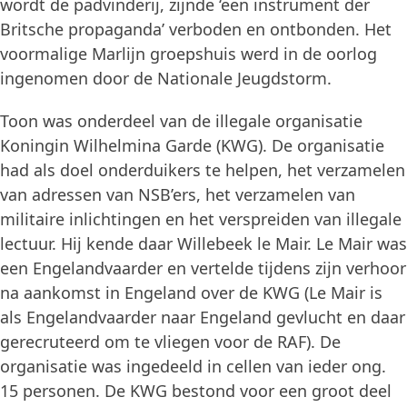
wordt de padvinderij, zijnde ‘een instrument der
Britsche propaganda’ verboden en ontbonden. Het
voormalige Marlijn groepshuis werd in de oorlog
ingenomen door de Nationale Jeugdstorm.
Toon was onderdeel van de illegale organisatie
Koningin Wilhelmina Garde (KWG). De organisatie
had als doel onderduikers te helpen, het verzamelen
van adressen van NSB’ers, het verzamelen van
militaire inlichtingen en het verspreiden van illegale
lectuur. Hij kende daar Willebeek le Mair. Le Mair was
een Engelandvaarder en vertelde tijdens zijn verhoor
na aankomst in Engeland over de KWG (Le Mair is
als Engelandvaarder naar Engeland gevlucht en daar
gerecruteerd om te vliegen voor de RAF). De
organisatie was ingedeeld in cellen van ieder ong.
15 personen. De KWG bestond voor een groot deel