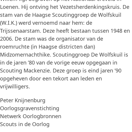
Loenen. Hij ontving het Vezetsherdenkingskruis. De
stam van de Haagse Scoutinggroep de Wolfskuil
(W.I.K.) werd vernoemd naar hem: de
Trijssenaarstam. Deze heeft bestaan tussen 1948 en
2006. De stam was de organisator van de
roemruchte (in Haagse districten dan)
Midzomernachthike. Scoutinggroep De Wolfskuil is
in de jaren ’80 van de vorige eeuw opgegaan in
Scouting Mackenzie. Deze groep is eind jaren ’90
opgeheven door een tekort aan leden en
vrijwilligers.
Peter Knijnenburg
Oorlogsgravenstichting
Netwerk Oorlogbronnen
Scouts in de Oorlog