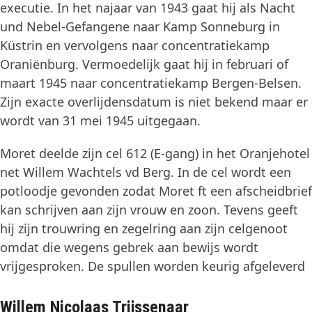
executie. In het najaar van 1943 gaat hij als Nacht
und Nebel-Gefangene naar Kamp Sonneburg in
Küstrin en vervolgens naar concentratiekamp
Oraniënburg. Vermoedelijk gaat hij in februari of
maart 1945 naar concentratiekamp Bergen-Belsen.
Zijn exacte overlijdensdatum is niet bekend maar er
wordt van 31 mei 1945 uitgegaan.
Moret deelde zijn cel 612 (E-gang) in het Oranjehotel
net Willem Wachtels vd Berg. In de cel wordt een
potloodje gevonden zodat Moret ft een afscheidbrief
kan schrijven aan zijn vrouw en zoon. Tevens geeft
hij zijn trouwring en zegelring aan zijn celgenoot
omdat die wegens gebrek aan bewijs wordt
vrijgesproken. De spullen worden keurig afgeleverd
Willem Nicolaas Trijssenaar