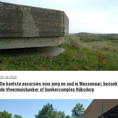
30 juli 2026
De koelste excursies voor jong en oud in Wassenaar; bezoek
de Vleermuisbunker of bunkercomplex Rijksdorp