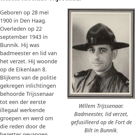
Geboren op 28 mei
1900 in Den Haag.
Overleden op 22
september 1943 in
Bunnik. Hij was
badmeester en lid van
het verzet. Hij woonde
op de Eikenlaan 8.
Blijkens van de politie
gekregen inlichtingen
behoorde Trijssenaar
tot een der eerste
Willem Trijssenaar.
illegaal werkende
Badmeester, lid verzet,
groepen en werd om
gefusilleerd op de Fort de
die reden door de
Bilt in Bunnik.
bezetter gevangen