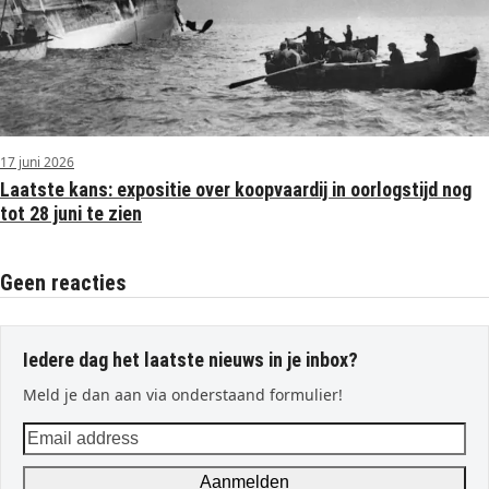
17 juni 2026
Laatste kans: expositie over koopvaardij in oorlogstijd nog
tot 28 juni te zien
Geen reacties
Iedere dag het laatste nieuws in je inbox?
Meld je dan aan via onderstaand formulier!
Email
address
Aanmelden