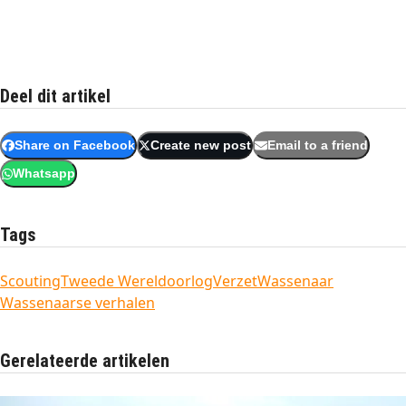
Deel dit artikel
Share on Facebook
Create new post
Email to a friend
Whatsapp
Tags
Scouting
Tweede Wereldoorlog
Verzet
Wassenaar
Wassenaarse verhalen
Gerelateerde artikelen