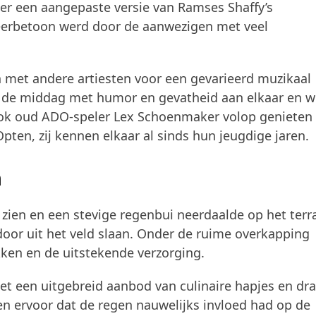
er een aangepaste versie van Ramses Shaffy’s
 eerbetoon werd door de aanwezigen met veel
 met andere artiesten voor een gevarieerd muzikaal
 de middag met humor en gevatheid aan elkaar en w
 ook oud ADO-speler Lex Schoenmaker volop genieten
Opten, zij kennen elkaar al sinds hun jeugdige jaren.
n
t zien en een stevige regenbui neerdaalde op het terr
rdoor uit het veld slaan. Onder de ruime overkapping
ken en de uitstekende verzorging.
et een uitgebreid aanbod van culinaire hapjes en dra
 ervoor dat de regen nauwelijks invloed had op de