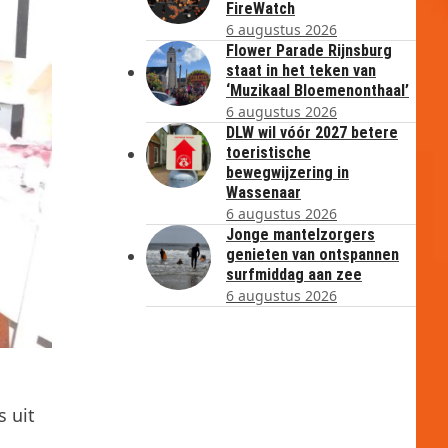
FireWatch
6 augustus 2026
Flower Parade Rijnsburg
staat in het teken van
‘Muzikaal Bloemenonthaal’
6 augustus 2026
DLW wil vóór 2027 betere
toeristische
bewegwijzering in
Wassenaar
6 augustus 2026
Jonge mantelzorgers
genieten van ontspannen
surfmiddag aan zee
6 augustus 2026
s uit