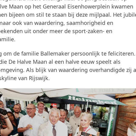
 Halve Maan op het Generaal Eisenhowerplein kwamen
en bijeen om stil te staan bij deze mijlpaal. Het jub
, maar ook van waardering, saamhorigheid en
bekenden uit onder meer de sport-zaken- en
amilie.
m de familie Ballemaker persoonlijk te feliciteren.
 die De Halve Maan al een halve eeuw speelt als
mgeving. Als blijk van waardering overhandigde zij 
yline van Rijswijk.