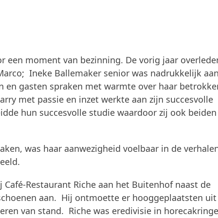
or een moment van bezinning. De vorig jaar overlede
Marco; Ineke Ballemaker senior was nadrukkelijk aa
den en gasten spraken met warmte over haar betrokke
arry met passie en inzet werkte aan zijn succesvolle
idde hun succesvolle studie waardoor zij ook beiden
aken, was haar aanwezigheid voelbaar in de verhale
eeld.
j Café-Restaurant Riche aan het Buitenhof naast de
dschoenen aan. Hij ontmoette er hooggeplaatsten uit
heren van stand. Riche was eredivisie in horecakring