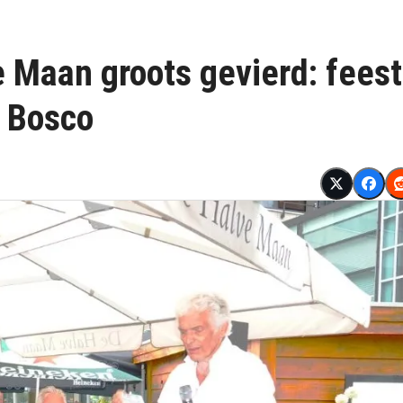
 Maan groots gevierd: feest
 Bosco