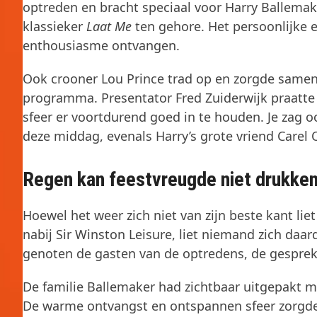
optreden en bracht speciaal voor Harry Ballemak
klassieker
Laat Me
ten gehore. Het persoonlijke
enthousiasme ontvangen.
Ook crooner Lou Prince trad op en zorgde samen
programma. Presentator Fred Zuiderwijk praatte
sfeer er voortdurend goed in te houden. Je zag
deze middag, evenals Harry’s grote vriend Carel 
Regen kan feestvreugde niet drukke
Hoewel het weer zich niet van zijn beste kant lie
nabij Sir Winston Leisure, liet niemand zich daa
genoten de gasten van de optredens, de gesprek
De familie Ballemaker had zichtbaar uitgepakt m
De warme ontvangst en ontspannen sfeer zorgden