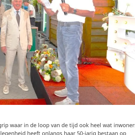
ip waar in de loop van de tijd ook heel wat inwoner
legenheid heeft onlangs haar 50-jarig bestaan op