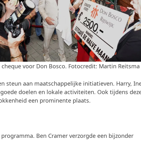
 cheque voor Don Bosco. Fotocredit: Martin Reitsma
n steun aan maatschappelijke initiatieven. Harry, In
goede doelen en lokale activiteiten. Ook tijdens dez
rokkenheid een prominente plaats.
t programma. Ben Cramer verzorgde een bijzonder