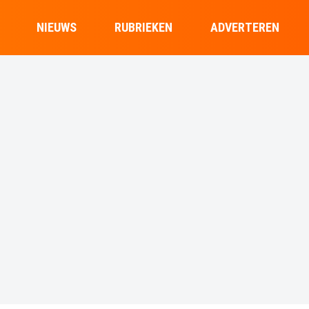
NIEUWS
RUBRIEKEN
ADVERTEREN