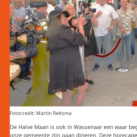
Fotocredit: Martin Reitsma
De Halve Maan is ook in Wassenaar een waar begr
onze gemeente zijn gaan dineren. Deze horecage