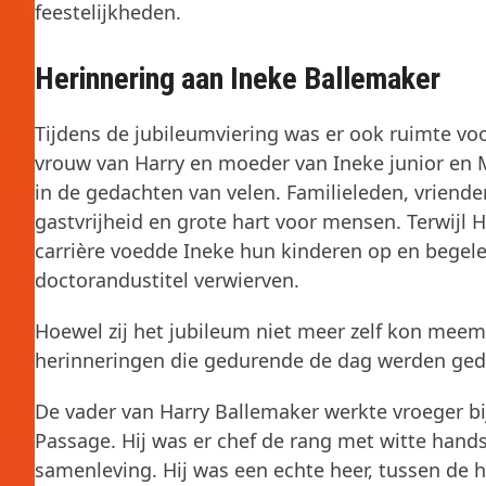
feestelijkheden.
Herinnering aan Ineke Ballemaker
Tijdens de jubileumviering was er ook ruimte vo
vrouw van Harry en moeder van Ineke junior en 
in de gedachten van velen. Familieleden, vrien
gastvrijheid en grote hart voor mensen. Terwijl H
carrière voedde Ineke hun kinderen op en begele
doctorandustitel verwierven.
Hoewel zij het jubileum niet meer zelf kon meem
herinneringen die gedurende de dag werden ged
De vader van Harry Ballemaker werkte vroeger bi
Passage. Hij was er chef de rang met witte han
samenleving. Hij was een echte heer, tussen de 