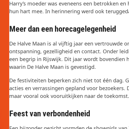
Harry’s moeder was eveneens een betrokken en 
hun hart mee. In herinnering werd ook terugged
Meer dan een horecagelegenheid
De Halve Maan is al vijftig jaar een vertrouw
ontspanning, gezelligheid en contact. Onder leidi
een begrip in Rijswijk. Dit jaar wordt bovendien 
waarin De Halve Maan is gevestigd.
De festiviteiten beperken zich niet tot één dag. 
acties en verrassingen gepland voor bezoekers. 
maar vooral ook vooruitkijken naar de toekomst
Feest van verbondenheid
Een bijzonder gezicht vormden de showgirls van