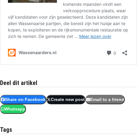
Deel dit artikel
Share on Facebook
Create new post
Email to a friend
Whatsapp
Tags