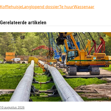
Koffiehuisje
Langlopend dossier
Te huur
Wassenaar
Gerelateerde artikelen
10 augustus 2026