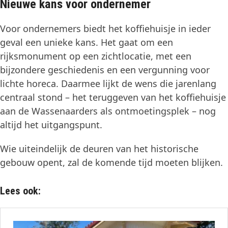
Nieuwe kans voor ondernemer
Voor ondernemers biedt het koffiehuisje in ieder
geval een unieke kans. Het gaat om een
rijksmonument op een zichtlocatie, met een
bijzondere geschiedenis en een vergunning voor
lichte horeca. Daarmee lijkt de wens die jarenlang
centraal stond – het teruggeven van het koffiehuisje
aan de Wassenaarders als ontmoetingsplek – nog
altijd het uitgangspunt.
Wie uiteindelijk de deuren van het historische
gebouw opent, zal de komende tijd moeten blijken.
Lees ook: