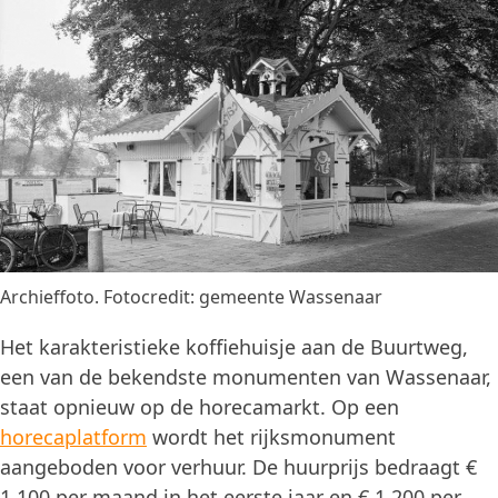
Archieffoto. Fotocredit: gemeente Wassenaar
Het karakteristieke koffiehuisje aan de Buurtweg,
een van de bekendste monumenten van Wassenaar,
staat opnieuw op de horecamarkt. Op een
horecaplatform
wordt het rijksmonument
aangeboden voor verhuur. De huurprijs bedraagt €
1.100 per maand in het eerste jaar en € 1.200 per