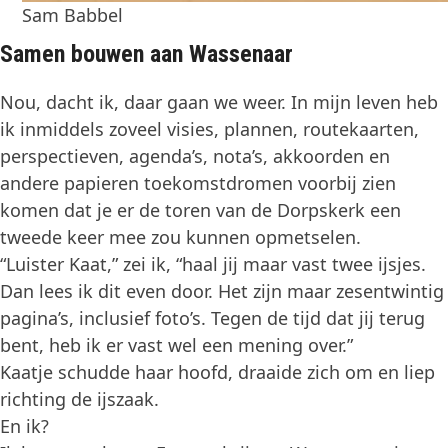
Sam Babbel
Samen bouwen aan
Wassenaar
Nou, dacht ik, daar gaan we weer. In mijn leven heb
ik inmiddels zoveel visies, plannen, routekaarten,
perspectieven, agenda’s, nota’s, akkoorden en
andere papieren toekomstdromen voorbij zien
komen dat je er de toren van de Dorpskerk een
tweede keer mee zou kunnen opmetselen.
“Luister Kaat,” zei ik, “haal jij maar vast twee ijsjes.
Dan lees ik dit even door. Het zijn maar zesentwintig
pagina’s, inclusief foto’s. Tegen de tijd dat jij terug
bent, heb ik er vast wel een mening over.”
Kaatje schudde haar hoofd, draaide zich om en liep
richting de ijszaak.
En ik?