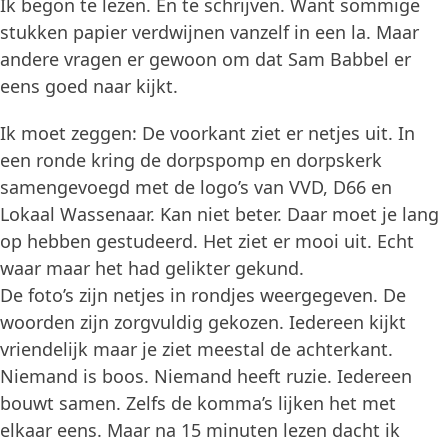
Ik begon te lezen. En te schrijven. Want sommige
stukken papier verdwijnen vanzelf in een la. Maar
andere vragen er gewoon om dat Sam Babbel er
eens goed naar kijkt.
Ik moet zeggen: De voorkant ziet er netjes uit. In
een ronde kring de dorpspomp en dorpskerk
samengevoegd met de logo’s van VVD, D66 en
Lokaal Wassenaar. Kan niet beter. Daar moet je lang
op hebben gestudeerd. Het ziet er mooi uit. Echt
waar maar het had gelikter gekund.
De foto’s zijn netjes in rondjes weergegeven. De
woorden zijn zorgvuldig gekozen. Iedereen kijkt
vriendelijk maar je ziet meestal de achterkant.
Niemand is boos. Niemand heeft ruzie. Iedereen
bouwt samen. Zelfs de komma’s lijken het met
elkaar eens. Maar na 15 minuten lezen dacht ik