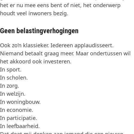
het er nu mee eens bent of niet, het onderwerp
houdt veel inwoners bezig.
Geen belastingverhogingen
Ook zo’n klassieker. Iedereen applaudisseert.
Niemand betaalt graag meer. Maar ondertussen wil
het akkoord ook investeren.
In sport.
In scholen.
In zorg.
In welzijn.
In woningbouw.
In economie.
In participatie.
In leefbaarheid.
Dat doet mij denken aan iemand die een nieuwe