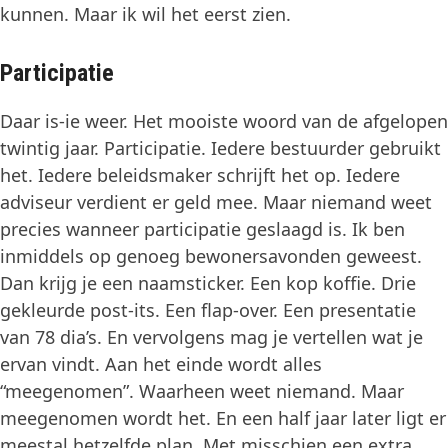
kunnen. Maar ik wil het eerst zien.
Participatie
Daar is-ie weer. Het mooiste woord van de afgelopen
twintig jaar. Participatie. Iedere bestuurder gebruikt
het. Iedere beleidsmaker schrijft het op. Iedere
adviseur verdient er geld mee. Maar niemand weet
precies wanneer participatie geslaagd is. Ik ben
inmiddels op genoeg bewonersavonden geweest.
Dan krijg je een naamsticker. Een kop koffie. Drie
gekleurde post-its. Een flap-over. Een presentatie
van 78 dia’s. En vervolgens mag je vertellen wat je
ervan vindt. Aan het einde wordt alles
“meegenomen”. Waarheen weet niemand. Maar
meegenomen wordt het. En een half jaar later ligt er
meestal hetzelfde plan. Met misschien een extra