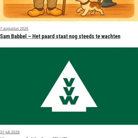
7 augustus 2026
Sam Babbel – Het paard staat nog steeds te wachten
31 juli 2026