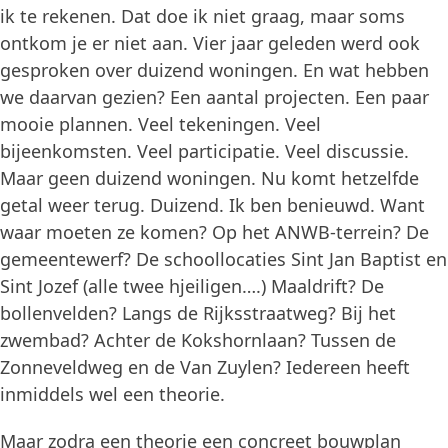
ik te rekenen. Dat doe ik niet graag, maar soms
ontkom je er niet aan. Vier jaar geleden werd ook
gesproken over duizend woningen. En wat hebben
we daarvan gezien? Een aantal projecten. Een paar
mooie plannen. Veel tekeningen. Veel
bijeenkomsten. Veel participatie. Veel discussie.
Maar geen duizend woningen. Nu komt hetzelfde
getal weer terug. Duizend. Ik ben benieuwd. Want
waar moeten ze komen? Op het ANWB-terrein? De
gemeentewerf? De schoollocaties Sint Jan Baptist en
Sint Jozef (alle twee hjeiligen….) Maaldrift? De
bollenvelden? Langs de Rijksstraatweg? Bij het
zwembad? Achter de Kokshornlaan? Tussen de
Zonneveldweg en de Van Zuylen? Iedereen heeft
inmiddels wel een theorie.
Maar zodra een theorie een concreet bouwplan