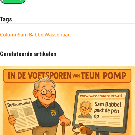
Tags
Column
Sam Babbel
Wassenaar
Gerelateerde artikelen