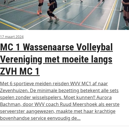
17 maart 2024
MC 1 Wassenaarse Volleybal
Vereniging met moeite langs
ZVH MC 1
Met 6 sportieve meiden reisden WVV MC1 af naar
Zevenhuizen. De minimale bezetting betekent alle sets
spelen zonder wisselspelers. Moet kunnen!! Aurora
Bachman, door WVV coach Ruud Meershoek als eerste
serveerster aangewezen, maakte met haar krachtige
bovenhandse service eenvoudig de…