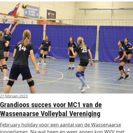
27 februari 2023
Grandioos succes voor MC1 van de
Wassenaarse Volleybal Vereniging
February holiday voor een aantal van de Wassenaarse
jongedames. Na wat heen en weer appen kon WVV met