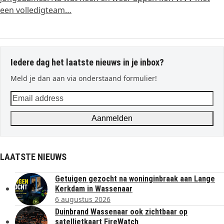
een volledigteam…
Iedere dag het laatste nieuws in je inbox?
Meld je dan aan via onderstaand formulier!
Email
address
Aanmelden
LAATSTE NIEUWS
Getuigen gezocht na woninginbraak aan Lange
Kerkdam in Wassenaar
6 augustus 2026
Duinbrand Wassenaar ook zichtbaar op
satellietkaart FireWatch