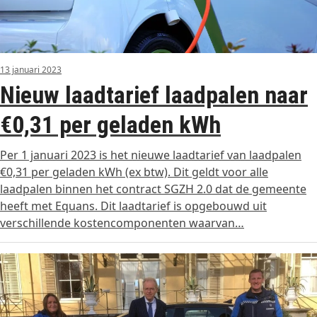
13 januari 2023
Nieuw laadtarief laadpalen naar
€0,31 per geladen kWh
Per 1 januari 2023 is het nieuwe laadtarief van laadpalen
€0,31 per geladen kWh (ex btw). Dit geldt voor alle
laadpalen binnen het contract SGZH 2.0 dat de gemeente
heeft met Equans. Dit laadtarief is opgebouwd uit
verschillende kostencomponenten waarvan…