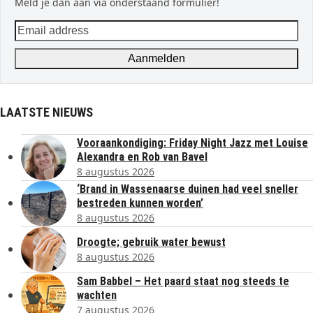
Meld je dan aan via onderstaand formulier!
Email
address
Aanmelden
LAATSTE NIEUWS
Vooraankondiging: Friday Night Jazz met Louise
Alexandra en Rob van Bavel
8 augustus 2026
‘Brand in Wassenaarse duinen had veel sneller
bestreden kunnen worden’
8 augustus 2026
Droogte; gebruik water bewust
8 augustus 2026
Sam Babbel – Het paard staat nog steeds te
wachten
7 augustus 2026