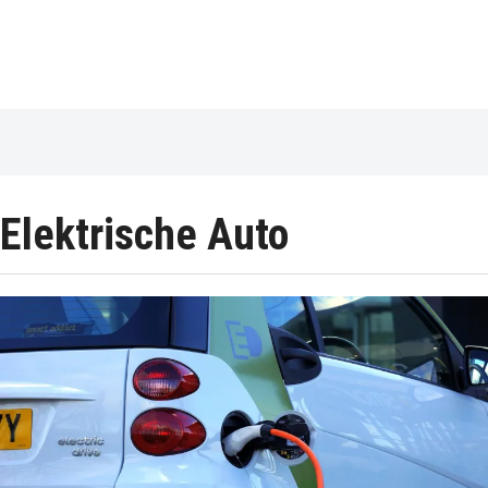
Elektrische Auto