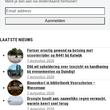
Meld je dan aan via onderstaand formulier!
Email
address
Aanmelden
LAATSTE NIEUWS
Fietser ernstig gewond na botsing met
scooterrijder op N441 bij Katwijk
7 augustus 2026
D66 wil opheldering over toezicht en handhaving
bij evenementen op Duindigt
7 augustus 2026
Binnenkort in bibliotheek Voorschoten –
Wassenaar
7 augustus 2026
Droogte houdt aan: nauwelijks regen verwacht,
warmte keert snel terug
7 augustus 2026