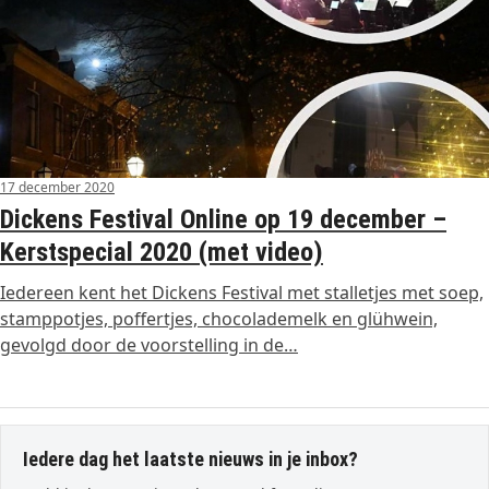
17 december 2020
Dickens Festival Online op 19 december –
Kerstspecial 2020 (met video)
Iedereen kent het Dickens Festival met stalletjes met soep,
stamppotjes, poffertjes, chocolademelk en glühwein,
gevolgd door de voorstelling in de…
Iedere dag het laatste nieuws in je inbox?