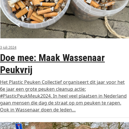
3 juli 2024
Doe mee: Maak Wassenaar
Peukvrij
Het Plastic Peuken Collectief organiseert dit jaar voor het
6e jaar een grote peuken cleanup actie:
#PlasticPeukMeuk2024. In heel veel plaatsen in Nederland
gaan mensen die dag de straat op om peuken te rapen.
Ook in Wassenaar doen de leden…