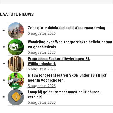
LAATSTE NIEUWS
Zeer grote duinbrand nabij Wassenaarseslag
5 augustus 2026
Wandeling over Waalsdorpervlakte belicht natuur
en geschiedenis
5 augustus 2026
Programma Eucharistievieringen St.
Willibrorduskerk
5 augustus 2026
Nieuw jongerenfestival VRSN Under 18 strijkt
neer in Voorschoten
5 augustus 2026
Lamp bij geldautomaat naast politiebureau
vernield
5 augustus 2026