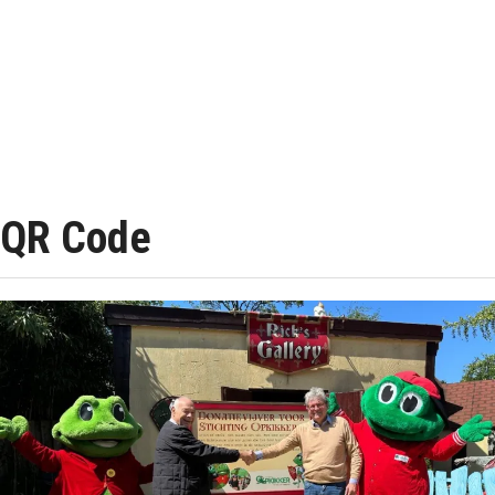
QR Code