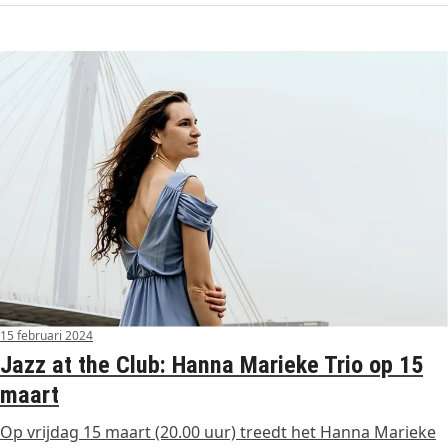
15 februari 2024
Jazz at the Club: Hanna Marieke Trio op 15
maart
Op vrijdag 15 maart (20.00 uur) treedt het Hanna Marieke