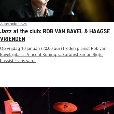
22 december 2024
Jazz at the club: ROB VAN BAVEL & HAAGSE
VRIENDEN
Op vrijdag 10 januari (20.00 uur) treden pianist Rob van
Bavel, gitarist Vincent Koning, saxofonist Simon Rigter,
bassist Frans van…