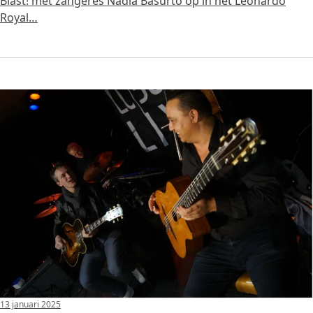
Blast! met zangeres Nadia Basurto op in het Leonardo
Royal…
13 januari 2025