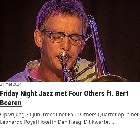
21 mei 2024
Friday Night Jazz met Four Others ft. Bert
Boeren
Op vrijdag 21 juni treedt het Four Others Quartet op in het
Leonardo Royal Hotel in Den Haag. Dit kwartet…