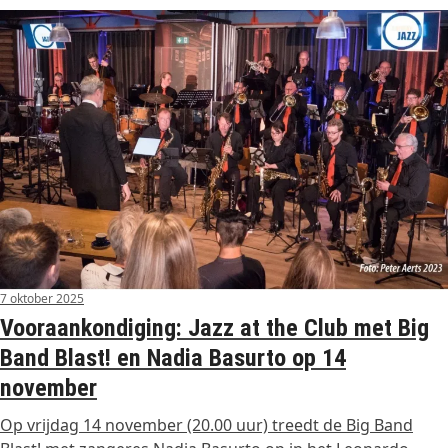
7 oktober 2025
Vooraankondiging: Jazz at the Club met Big
Band Blast! en Nadia Basurto op 14
november
Op vrijdag 14 november (20.00 uur) treedt de Big Band