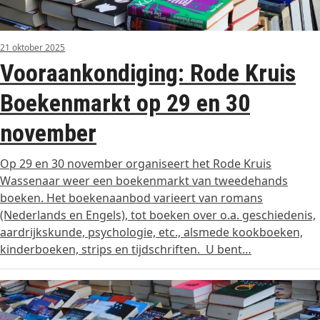
21 oktober 2025
Vooraankondiging: Rode Kruis
Boekenmarkt op 29 en 30
november
Op 29 en 30 november organiseert het Rode Kruis
Wassenaar weer een boekenmarkt van tweedehands
boeken. Het boekenaanbod varieert van romans
(Nederlands en Engels), tot boeken over o.a. geschiedenis,
aardrijkskunde, psychologie, etc., alsmede kookboeken,
kinderboeken, strips en tijdschriften. U bent…