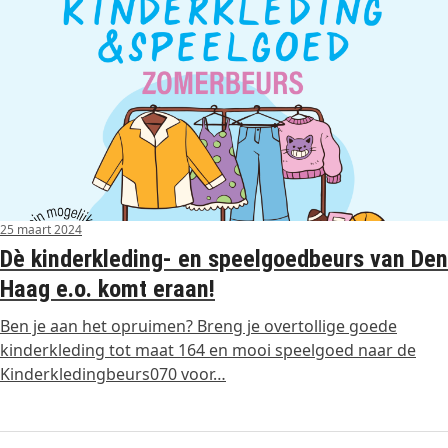
25 maart 2024
Dè kinderkleding- en speelgoedbeurs van Den
Haag e.o. komt eraan!
Ben je aan het opruimen? Breng je overtollige goede
kinderkleding tot maat 164 en mooi speelgoed naar de
Kinderkledingbeurs070 voor…