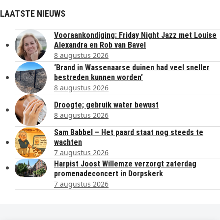
LAATSTE NIEUWS
Vooraankondiging: Friday Night Jazz met Louise
Alexandra en Rob van Bavel
8 augustus 2026
‘Brand in Wassenaarse duinen had veel sneller
bestreden kunnen worden’
8 augustus 2026
Droogte; gebruik water bewust
8 augustus 2026
Sam Babbel – Het paard staat nog steeds te
wachten
7 augustus 2026
Harpist Joost Willemze verzorgt zaterdag
promenadeconcert in Dorpskerk
7 augustus 2026