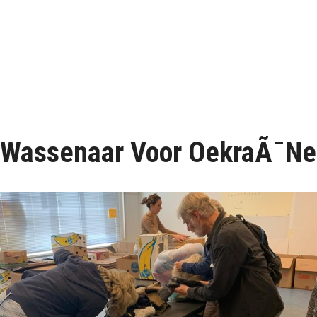
Wassenaar Voor OekraÃ¯ne