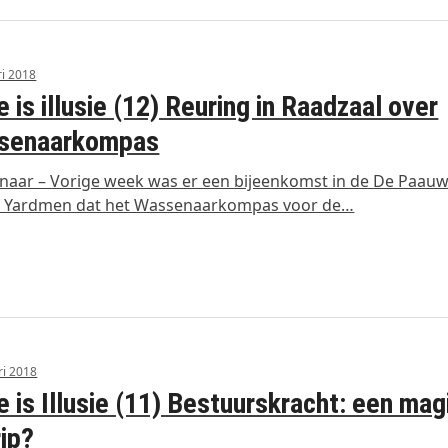
ri 2018
e is illusie (12) Reuring in Raadzaal over
senaarkompas
aar – Vorige week was er een bijeenkomst in de De Paauw
jf Yardmen dat het Wassenaarkompas voor de…
ri 2018
e is Illusie (11) Bestuurskracht: een mag
ip?