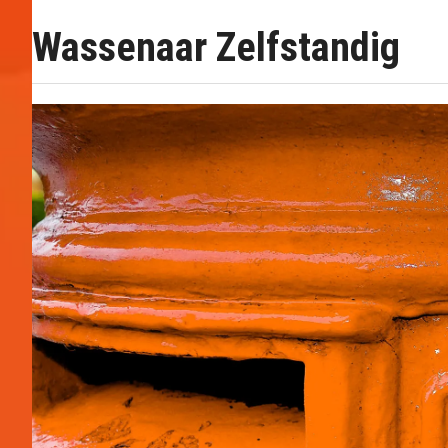
Wassenaar Zelfstandig