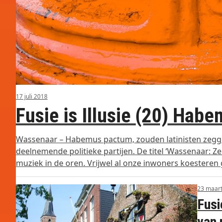
17 juli 2018
Fusie is Illusie (20) Hab
Wassenaar – Habemus pactum, zouden latinisten zegge
deelnemende politieke partijen. De titel ‘Wassenaar: Z
muziek in de oren. Vrijwel al onze inwoners koesteren
23 maar
Fusi
van 