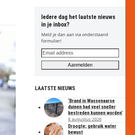
Iedere dag het laatste nieuws
in je inbox?
Meld je dan aan via onderstaand
formulier!
Email
address
Aanmelden
LAATSTE NIEUWS
‘Brand in Wassenaarse
duinen had veel sneller
bestreden kunnen worden’
8 augustus 2026
Droogte; gebruik water
bewust