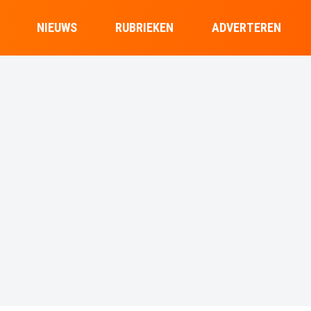
NIEUWS
RUBRIEKEN
ADVERTEREN