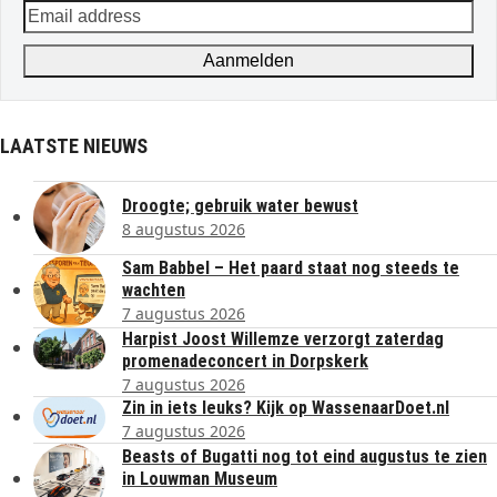
Email
address
Aanmelden
LAATSTE NIEUWS
Droogte; gebruik water bewust
8 augustus 2026
Sam Babbel – Het paard staat nog steeds te
wachten
7 augustus 2026
Harpist Joost Willemze verzorgt zaterdag
promenadeconcert in Dorpskerk
7 augustus 2026
Zin in iets leuks? Kijk op WassenaarDoet.nl
7 augustus 2026
Beasts of Bugatti nog tot eind augustus te zien
in Louwman Museum