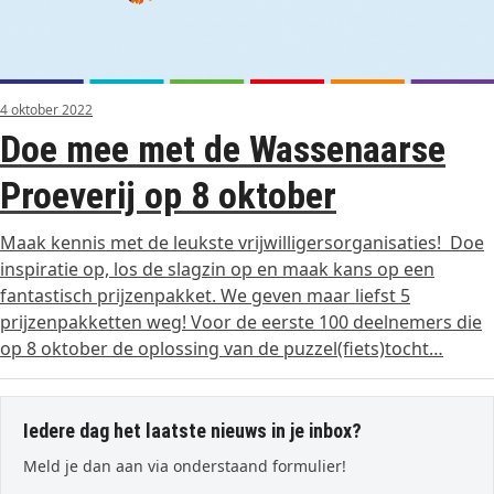
4 oktober 2022
Doe mee met de Wassenaarse
Proeverij op 8 oktober
Maak kennis met de leukste vrijwilligersorganisaties! Doe
inspiratie op, los de slagzin op en maak kans op een
fantastisch prijzenpakket. We geven maar liefst 5
prijzenpakketten weg! Voor de eerste 100 deelnemers die
op 8 oktober de oplossing van de puzzel(fiets)tocht…
Iedere dag het laatste nieuws in je inbox?
Meld je dan aan via onderstaand formulier!