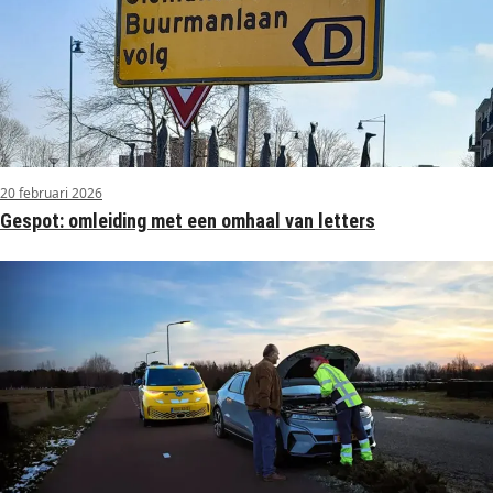
20 februari 2026
Gespot: omleiding met een omhaal van letters