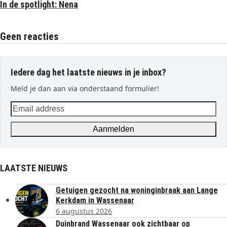
In de spotlight: Nena
Geen reacties
Iedere dag het laatste nieuws in je inbox?
Meld je dan aan via onderstaand formulier!
Email
address
Aanmelden
LAATSTE NIEUWS
Getuigen gezocht na woninginbraak aan Lange
Kerkdam in Wassenaar
6 augustus 2026
Duinbrand Wassenaar ook zichtbaar op