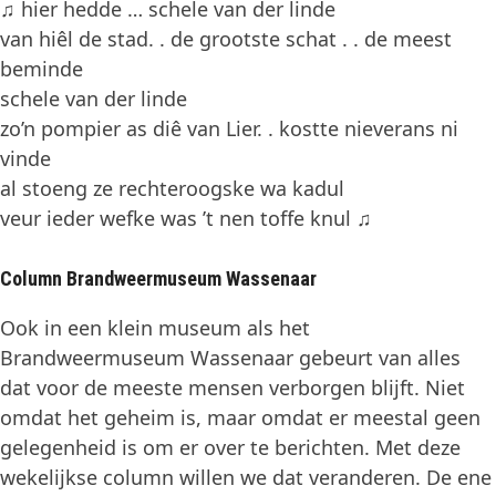
♫ hier hedde … schele van der linde
van hiêl de stad. . de grootste schat . . de meest
beminde
schele van der linde
zo’n pompier as diê van Lier. . kostte nieverans ni
vinde
al stoeng ze rechteroogske wa kadul
veur ieder wefke was ’t nen toffe knul ♫
Column Brandweermuseum Wassenaar
Ook in een klein museum als het
Brandweermuseum Wassenaar gebeurt van alles
dat voor de meeste mensen verborgen blijft. Niet
omdat het geheim is, maar omdat er meestal geen
gelegenheid is om er over te berichten. Met deze
wekelijkse column willen we dat veranderen. De ene