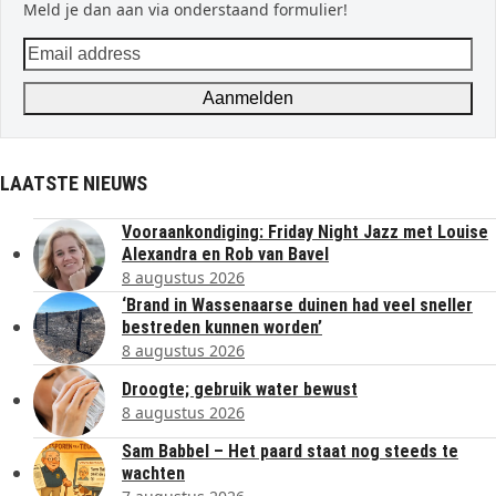
Meld je dan aan via onderstaand formulier!
Email
address
Aanmelden
LAATSTE NIEUWS
Vooraankondiging: Friday Night Jazz met Louise
Alexandra en Rob van Bavel
8 augustus 2026
‘Brand in Wassenaarse duinen had veel sneller
bestreden kunnen worden’
8 augustus 2026
Droogte; gebruik water bewust
8 augustus 2026
Sam Babbel – Het paard staat nog steeds te
wachten