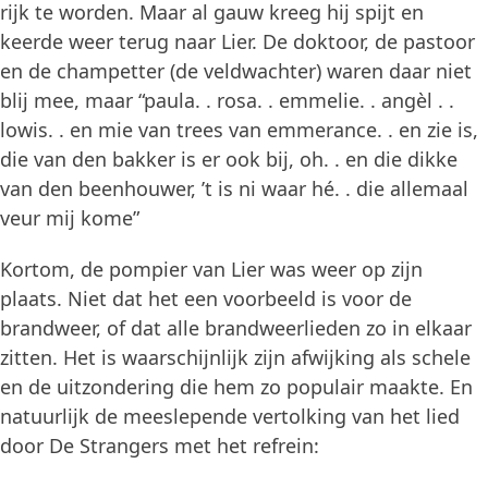
rijk te worden. Maar al gauw kreeg hij spijt en
keerde weer terug naar Lier. De doktoor, de pastoor
en de champetter (de veldwachter) waren daar niet
blij mee, maar “paula. . rosa. . emmelie. . angèl . .
lowis. . en mie van trees van emmerance. . en zie is,
die van den bakker is er ook bij, oh. . en die dikke
van den beenhouwer, ’t is ni waar hé. . die allemaal
veur mij kome”
Kortom, de pompier van Lier was weer op zijn
plaats. Niet dat het een voorbeeld is voor de
brandweer, of dat alle brandweerlieden zo in elkaar
zitten. Het is waarschijnlijk zijn afwijking als schele
en de uitzondering die hem zo populair maakte. En
natuurlijk de meeslepende vertolking van het lied
door De Strangers met het refrein: