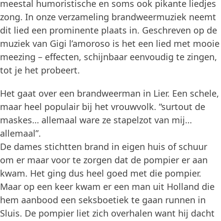
meestal humoristische en soms ook pikante liedjes
zong. In onze verzameling brandweermuziek neemt
dit lied een prominente plaats in. Geschreven op de
muziek van Gigi l’amoroso is het een lied met mooie
meezing – effecten, schijnbaar eenvoudig te zingen,
tot je het probeert.
Het gaat over een brandweerman in Lier. Een schele,
maar heel populair bij het vrouwvolk. “surtout de
maskes… allemaal ware ze stapelzot van mij…
allemaal”.
De dames stichtten brand in eigen huis of schuur
om er maar voor te zorgen dat de pompier er aan
kwam. Het ging dus heel goed met die pompier.
Maar op een keer kwam er een man uit Holland die
hem aanbood een seksboetiek te gaan runnen in
Sluis. De pompier liet zich overhalen want hij dacht