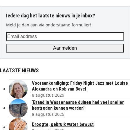
Iedere dag het laatste nieuws in je inbox?
Meld je dan aan via onderstaand formulier!
Email
address
Aanmelden
LAATSTE NIEUWS
Vooraankondiging: Friday Night Jazz met Louise
Alexandra en Rob van Bavel
8 augustus 2026
‘Brand in Wassenaarse duinen had veel sneller
bestreden kunnen worden’
8 augustus 2026
Droogte; gebruik water bewust