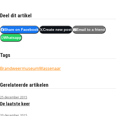
Deel dit artikel
Share on Facebook
Create new post
Email to a friend
Whatsapp
Tags
Brandweermuseum
Wassenaar
Gerelateerde artikelen
25 december 2015
De laatste keer
20 december 2015